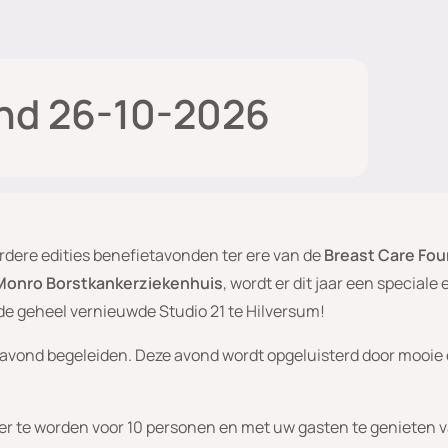
nd 26-10-2026
rdere edities benefietavonden ter ere van de
Breast Care Fou
 Monro Borstkankerziekenhuis
, wordt er dit jaar een speciale
n de geheel vernieuwde Studio 21 te Hilversum!
 avond begeleiden. Deze avond wordt opgeluisterd door mooie
er te worden voor 10 personen en met uw gasten te genieten