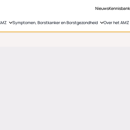
Nieuws
Kennisban
 AMZ
Symptomen, Borstkanker en Borstgezondheid
Over het AMZ