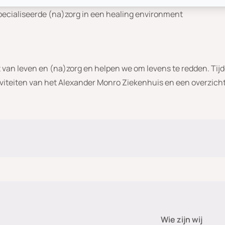
specialiseerde (na)zorg in een healing environment
t van leven en (na)zorg en helpen we om levens te redden. Tij
tiviteiten van het Alexander Monro Ziekenhuis en een overzicht
Wie zijn wij