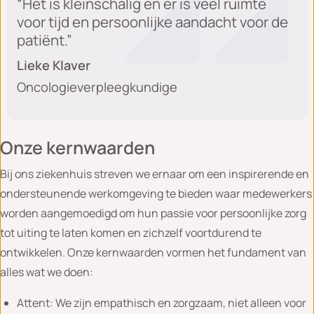
“Het is kleinschalig en er is veel ruimte
voor tijd en persoonlijke aandacht voor de
patiënt.”
Lieke Klaver
Oncologieverpleegkundige
Onze kernwaarden
Bij ons ziekenhuis streven we ernaar om een inspirerende en
ondersteunende werkomgeving te bieden waar medewerkers
worden aangemoedigd om hun passie voor persoonlijke zorg
tot uiting te laten komen en zichzelf voortdurend te
ontwikkelen. Onze kernwaarden vormen het fundament van
alles wat we doen:
Attent: We zijn empathisch en zorgzaam, niet alleen voor