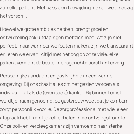
aan elke patiënt. Met passie en toewijding maken we elke dag
het verschil.
Hoewel we grote ambities hebben, brengt groei en
ontwikkeling ook uitdagingen met zich mee. We zijn niet
perfect, maar wanneer we fouten maken, zijn we transparant
en leren we ervan. Altijd met het oog op onze visie: elke
patiënt verdient de beste, mensgerichte borstkankerzorg.
Persoonlijke aandacht en gastvrijheid in een warme
omgeving. Bij ons draait alles om het gezien worden als
individu, niet als de (eventuele) kanker. Bij binnenkomst
wordt je naam genoemd; de gastvrouw weet dat je komt en
zorgt persoonlijk voor je. De zorgprofessional met wie je een
afspraak hebt, komt je zelf ophalen in de ontvangstruimte.
Onze poli- en verpleegkamers zijn vernoemd naar sterke