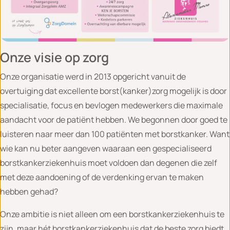
Onze visie op zorg
Onze organisatie werd in 2013 opgericht vanuit de
overtuiging dat excellente borst(kanker)zorg mogelijk is door
specialisatie, focus en bevlogen medewerkers die maximale
aandacht voor de patiënt hebben. We begonnen door goed te
luisteren naar meer dan 100 patiënten met borstkanker. Want
wie kan nu beter aangeven waaraan een gespecialiseerd
borstkankerziekenhuis moet voldoen dan degenen die zelf
met deze aandoening of de verdenking ervan te maken
hebben gehad?
Onze ambitie is niet alleen om een borstkankerziekenhuis te
zijn, maar hét borstkankerziekenhuis dat de beste zorg biedt