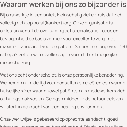
Waarom werken bij ons zo bijzonder is
Bij ons werk je in een uniek, kleinschalig ziekenhuis dat zich
volledig richt op borst(kanker)zorg. Onze organisatie is
ontstaan vanuit de overtuiging dat specialisatie, focus en
bevlogenheid de basis vormen voor excellente zorg, met
maximale aandacht voor de patiënt. Samen met ongeveer 150
collega’s zetten we ons elke dag in voor de best mogelijke
medische zorg.
Wat ons echt onderscheidt, is onze persoonlijke benadering.
We nemen ruim de tijd voor consulten en creëren een warme,
huiselijke sfeer waarin zowel patiënten als medewerkers zich
op hun gemak voelen. Gelegen midden in de natuur geloven
wij sterk in de kracht van een healing environment.
Onze werkwijze is gebaseerd op oprechte aandacht, goed
luisteren, vertrouwen en betrokkenheid. Dit zie je niet alleen