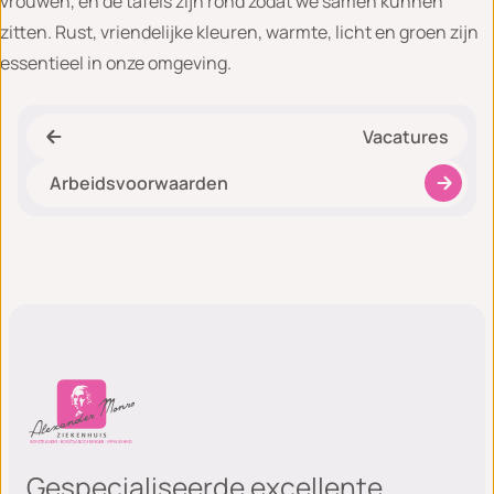
vrouwen, en de tafels zijn rond zodat we samen kunnen
zitten. Rust, vriendelijke kleuren, warmte, licht en groen zijn
essentieel in onze omgeving.
Vacatures
Arbeidsvoorwaarden
Gespecialiseerde excellente