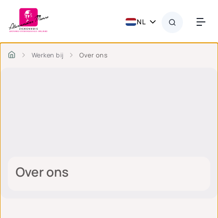
NL
Werken bij
Over ons
Over ons