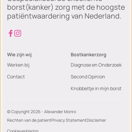
borst(kanker) zorg met de hoogste
patiëntwaardering van Nederland.
Wie zijn wij
Bostkankerzorg
Werken bij
Diagnose en Onderzoek
Contact
Second Opinion
Knobbeltje in mijn borst
© Copyright 2026 - Alexander Monro
Rechten van de patient
Privacy Statement
Disclaimer
Cookieverklaring