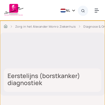
NL
Zorg in het Alexander Monro Ziekenhuis
Diagnose & O
Eerstelijns (borstkanker)
diagnostiek