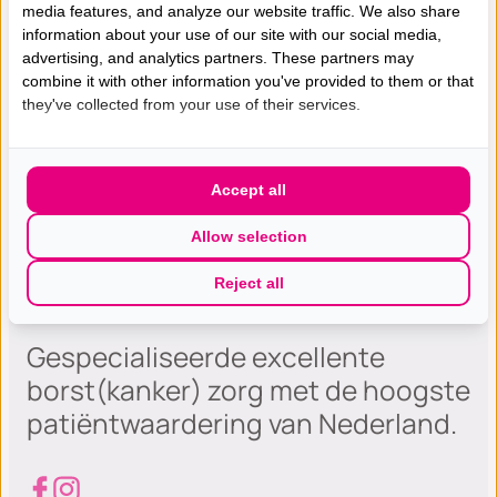
Erfelijkheidsonderzoek
media features, and analyze our website traffic. We also share
information about your use of our site with our social media,
Dicht Borstklierweefsel – Dense D
advertising, and analytics partners. These partners may
combine it with other information you've provided to them or that
they've collected from your use of their services.
Accept all
Allow selection
Reject all
Gespecialiseerde excellente
borst(kanker) zorg met de hoogste
patiëntwaardering van Nederland.