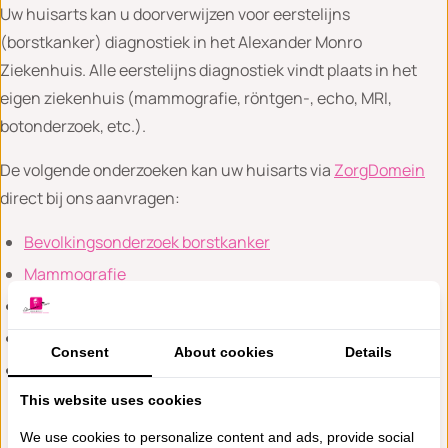
Uw huisarts kan u doorverwijzen voor eerstelijns
(borstkanker) diagnostiek in het Alexander Monro
Ziekenhuis. Alle eerstelijns diagnostiek vindt plaats in het
eigen ziekenhuis (mammografie, röntgen-, echo, MRI,
botonderzoek, etc.).
De volgende onderzoeken kan uw huisarts via
ZorgDomein
direct bij ons aanvragen:
Bevolkingsonderzoek borstkanker
Mammografie
Echo
MRI bij zeer dicht borstweefsel
Consent
About cookies
Details
DEXA-scan
This website uses cookies
We use cookies to personalize content and ads, provide social