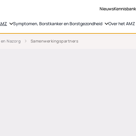
Nieuws
Kennisban
 AMZ
Symptomen, Borstkanker en Borstgezondheid
Over het AMZ
 en Nazorg
Samenwerkingspartners