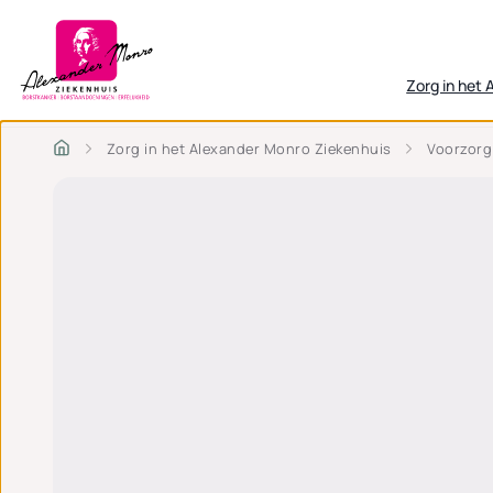
Zorg in het
Zorg in het Alexander Monro Ziekenhuis
Voorzorg