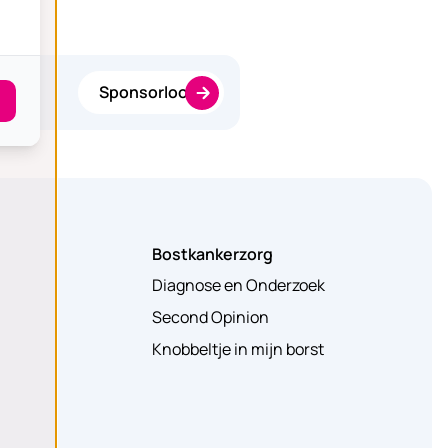
Sponsorloop
Bostkankerzorg
Diagnose en Onderzoek
Second Opinion
Knobbeltje in mijn borst