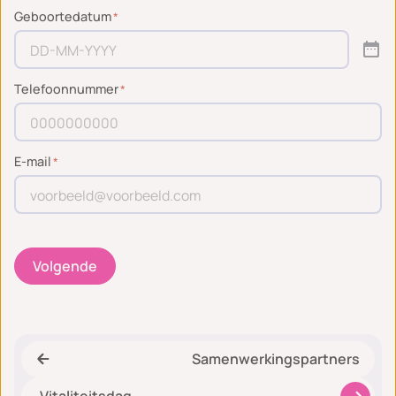
Geboortedatum
*
Telefoonnummer
*
E-mail
*
Volgende
Samenwerkingspartners