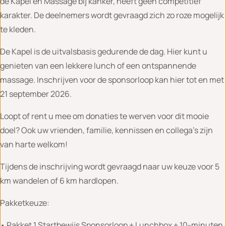
de Kapel en Massage bij kanker, heeft geen competitief
karakter. De deelnemers wordt gevraagd zich zo roze mogelijk
te kleden.
De Kapel is de uitvalsbasis gedurende de dag. Hier kunt u
genieten van een lekkere lunch of een ontspannende
massage. Inschrijven voor de sponsorloop kan hier tot en met
21 september 2026.
Loopt of rent u mee om donaties te werven voor dit mooie
doel? Ook uw vrienden, familie, kennissen en collega’s zijn
van harte welkom!
Tijdens de inschrijving wordt gevraagd naar uw keuze voor 5
km wandelen of 6 km hardlopen.
Pakketkeuze:
• Pakket 1 Startbewijs Sponsorloop + Lunchbox + 10-minuten