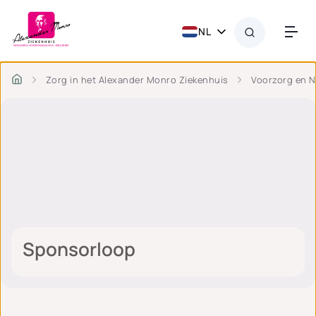
NL
Zorg in het Alexander Monro Ziekenhuis
Voorzorg en 
Sponsorloop