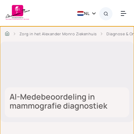
NL
Zorg in het Alexander Monro Ziekenhuis
Diagnose & O
AI-Medebeoordeling in
mammografie diagnostiek