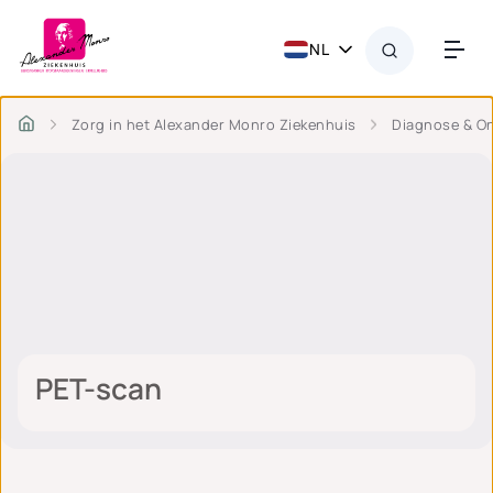
NL
Zorg in het Alexander Monro Ziekenhuis
Diagnose & O
PET-scan