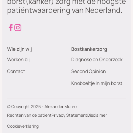
borst(kanker) zorg met de hoogste
patiëntwaardering van Nederland.
Wie zijn wij
Bostkankerzorg
Werken bij
Diagnose en Onderzoek
Contact
Second Opinion
Knobbeltje in mijn borst
© Copyright 2026 - Alexander Monro
Rechten van de patient
Privacy Statement
Disclaimer
Cookieverklaring