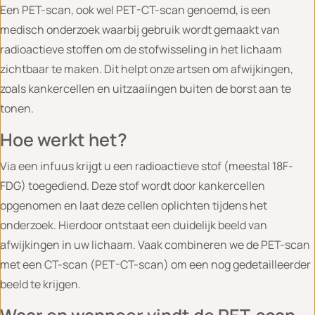
Een PET-scan, ook wel PET-CT-scan genoemd, is een
medisch onderzoek waarbij gebruik wordt gemaakt van
radioactieve stoffen om de stofwisseling in het lichaam
zichtbaar te maken. Dit helpt onze artsen om afwijkingen,
zoals kankercellen en uitzaaiingen buiten de borst aan te
tonen.
Hoe werkt het?
Via een infuus krijgt u een radioactieve stof (meestal 18F-
FDG) toegediend. Deze stof wordt door kankercellen
opgenomen en laat deze cellen oplichten tijdens het
onderzoek. Hierdoor ontstaat een duidelijk beeld van
afwijkingen in uw lichaam. Vaak combineren we de PET-scan
met een CT-scan (PET-CT-scan) om een nog gedetailleerder
beeld te krijgen.