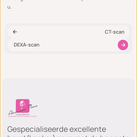
u.
CT-scan
DEXA-scan
Gespecialiseerde excellente