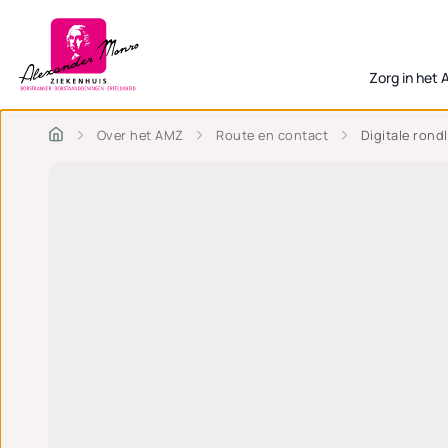
Zorg in het
Over het AMZ
Route en contact
Digitale rond