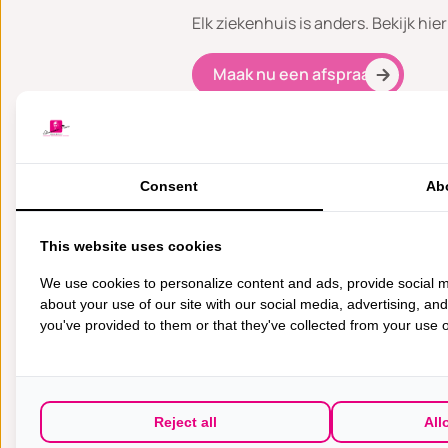
Elk ziekenhuis is anders. Bekijk hie
Maak nu een afspraak
Consent
Ab
This website uses cookies
We use cookies to personalize content and ads, provide social m
about your use of our site with our social media, advertising, an
you've provided to them or that they've collected from your use of
Reject all
All