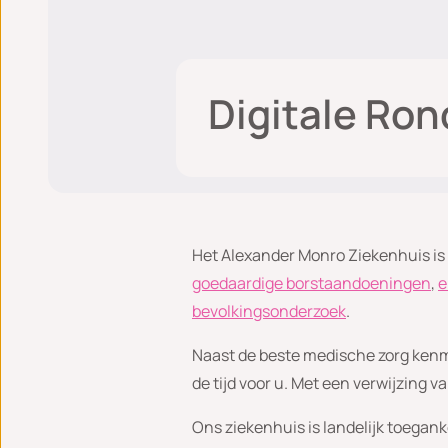
Digitale Ron
Het Alexander Monro Ziekenhuis is 
goedaardige borstaandoeningen
,
e
bevolkingsonderzoek
.
Naast de beste medische zorg kenm
de tijd voor u. Met een verwijzing v
Ons ziekenhuis is landelijk toegank