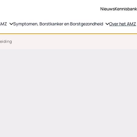
Nieuws
Kennisban
 AMZ
Symptomen, Borstkanker en Borstgezondheid
Over het AMZ
leiding