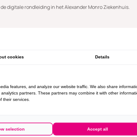
r de digitale rondleiding in het Alexander Monro Ziekenhuis.
out cookies
Details
edia features, and analyze our website traffic. We also share informati
d analytics partners. These partners may combine it with other informat
 their services.
ow selection
Accept all