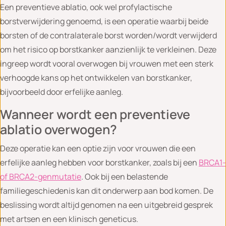
Een preventieve ablatio, ook wel profylactische
borstverwijdering genoemd, is een operatie waarbij beide
borsten of de contralaterale borst worden/wordt verwijderd
om het risico op borstkanker aanzienlijk te verkleinen. Deze
ingreep wordt vooral overwogen bij vrouwen met een sterk
verhoogde kans op het ontwikkelen van borstkanker,
bijvoorbeeld door erfelijke aanleg.
Wanneer wordt een preventieve
ablatio overwogen?
Deze operatie kan een optie zijn voor vrouwen die een
erfelijke aanleg hebben voor borstkanker, zoals bij een
BRCA1-
of BRCA2-genmutatie
. Ook bij een belastende
familiegeschiedenis kan dit onderwerp aan bod komen. De
beslissing wordt altijd genomen na een uitgebreid gesprek
met artsen en een klinisch geneticus.