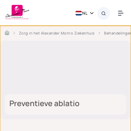
NL
Zorg in het Alexander Monro Ziekenhuis
Behandelinge
Preventieve ablatio