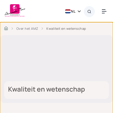
NL
Over het AMZ
Kwaliteit en wetenschap
Kwaliteit en wetenschap