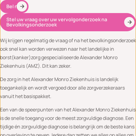
Bel nu
Stel uw vraag over uw vervolgonderzoek na
Bevolkingsonderzoek
Wij krijgen regelmatig de vraag of na het bevolkingsonderzoek
ook snel kan worden verwezen naar het landelijke in
borst(kanker)zorg gespecialiseerde Alexander Monro
Ziekenhuis (AMZ). Dit kan zeker.
De zorg in het Alexander Monro Ziekenhuis is landelijk
toegankelijk en wordt vergoed door alle zorgverzekeraars
vanuit het basispakket.
Een van de speerpunten van het Alexander Monro Ziekenhuis
is de snelle toegang voor de meest zorgvuldige diagnose. Een
tijdige én zorgvuldige diagnose is belangrijk om de beste kans
op overleving te geven. Iedere dag zetten we alles op alles om