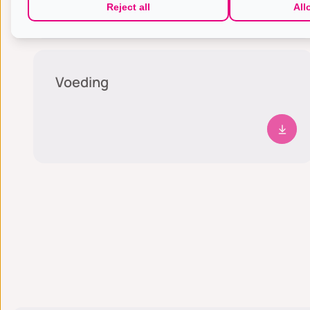
Reject all
All
Nazorg en lifestyle
Voeding