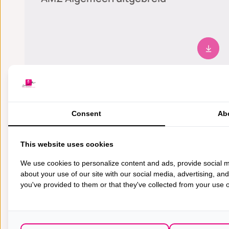
Medische zorg
Mammografie
Consent
Ab
This website uses cookies
Medische zorg
We use cookies to personalize content and ads, provide social m
about your use of our site with our social media, advertising, an
you've provided to them or that they've collected from your use of
DEXA-scan