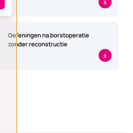
Nazorg en lifestyle
Oefeningen na borstoperatie
zonder reconstructie