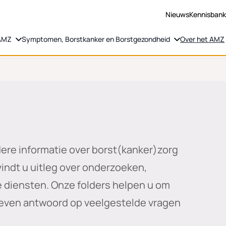
Nieuws
Kennisban
 AMZ
Symptomen, Borstkanker en Borstgezondheid
Over het AMZ
ere informatie over borst(kanker)zorg
 vindt u uitleg over onderzoeken,
diensten. Onze folders helpen u om
even antwoord op veelgestelde vragen