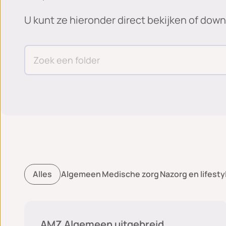
U kunt ze hieronder direct bekijken of dow
Alles
Algemeen
Medische zorg
Nazorg en lifesty
Algemeen
AMZ Algemeen uitgebreid