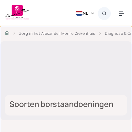
NL
Zorg in het Alexander Monro Ziekenhuis
Diagnose & O
Soorten borstaandoeningen