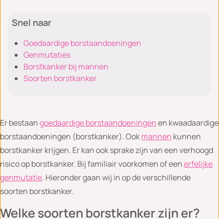
Snel naar
Goedaardige borstaandoeningen
Genmutaties
Borstkanker bij mannen
Soorten borstkanker
Er bestaan
goedaardige borstaandoeningen
en kwaadaardige
borstaandoeningen (borstkanker). Ook
mannen
kunnen
borstkanker krijgen. Er kan ook sprake zijn van een verhoogd
risico op borstkanker. Bij familiair voorkomen of een
erfelijke
genmutatie
. Hieronder gaan wij in op de verschillende
soorten borstkanker.
Welke soorten borstkanker zijn er?