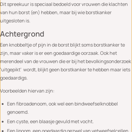
Dit spreekuur is speciaal bedoeld voor vrouwen die klachten
van hun borst (en) hebben, maar bij wie borstkanker
uitgesloten is.
Achtergrond
Een knobbeltje of pijn in de borst blijkt soms borstkanker te
zijn, maar vaker is er een goedaardige oorzaak. Ook het
merendeel van de vrouwen die er bij het bevolkingsonderzoek
‘uitgepikt’ wordt, blijkt geen borstkanker te hebben maar iets
goedaardigs.
Voorbeelden hiervan zijn:
Een fibroadenoom, ook wel een bindweefselknobbel
genoemd.
Een cyste, een blaasje gevuld met vocht.
Een lipoom, een goedaardig gezwel van vetweefselcellen.