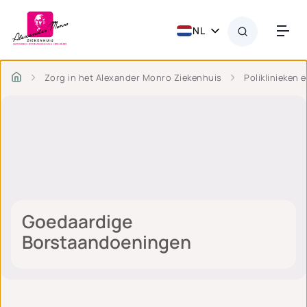
NL
Zorg in het Alexander Monro Ziekenhuis
Poliklinieken 
Goedaardige
Borstaandoeningen