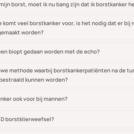
n mijn borst, moet ik nu bang zijn dat ik borstkanker h
e komt veel borstkanker voor, is het nodig dat er bij mi
 gemaakt worden?
d een biopt gedaan worden met de echo?
euwe methode waarbij borstkankerpatiënten na de t
l bestraald kunnen worden?
nker ook voor bij mannen?
 D borstklierweefsel?