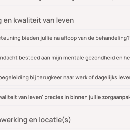
 en kwaliteit van leven
teuning bieden jullie na afloop van de behandeling?
ndacht besteed aan mijn mentale gezondheid en he
 begeleiding bij terugkeer naar werk of dagelijks lev
aliteit van leven’ precies in binnen jullie zorgaanpa
werking en locatie(s)