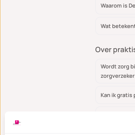
Waarom is De
Wat betekent
Over prakt
Wordt zorg b
zorgverzeker
Kan ik gratis
Kan ik ieman