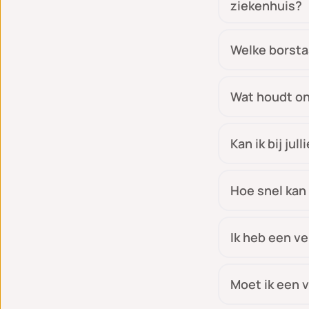
ziekenhuis?
Welke borsta
Wat houdt on
Kan ik bij ju
Hoe snel kan 
Ik heb een v
Moet ik een 