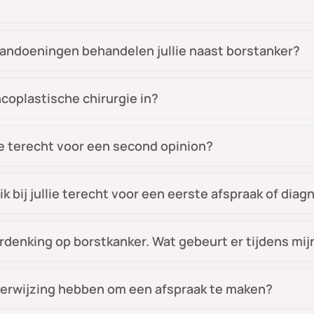
andoeningen behandelen jullie naast borstanker?
coplastische chirurgie in?
llie terecht voor een second opinion?
ik bij jullie terecht voor een eerste afspraak of dia
erdenking op borstkanker. Wat gebeurt er tijdens mi
verwijzing hebben om een afspraak te maken?