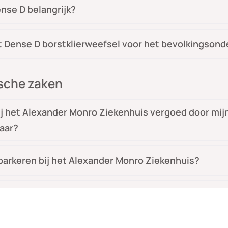
nse D belangrijk?
 Dense D borstklierweefsel voor het bevolkingsond
ische zaken
ij het Alexander Monro Ziekenhuis vergoed door mij
aar?
 parkeren bij het Alexander Monro Ziekenhuis?
d meenemen naar mijn afspraak?