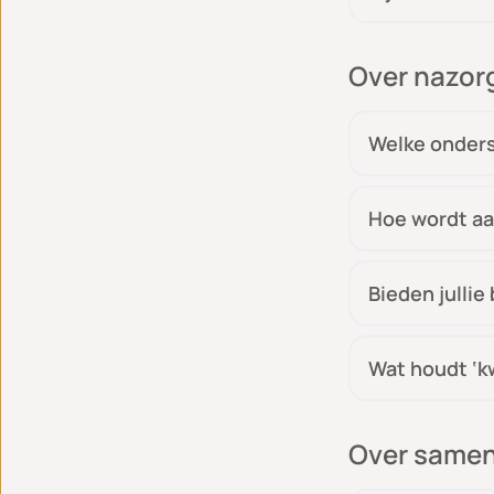
Over nazorg
Welke onders
Hoe wordt aa
Bieden jullie
Wat houdt ‘kw
Over samen