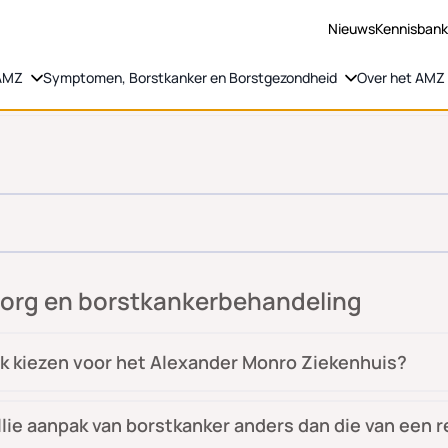
Nieuws
Kennisban
 AMZ
Symptomen, Borstkanker en Borstgezondheid
Over het AMZ
zorg en borstkankerbehandeling
k kiezen voor het Alexander Monro Ziekenhuis?
lie aanpak van borstkanker anders dan die van een r