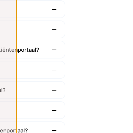
tiëntenportaal?
al?
tenportaal?