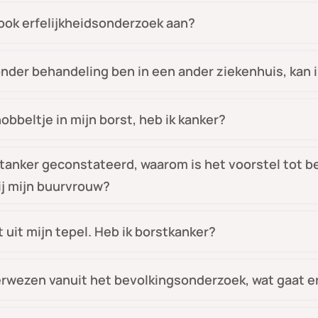
 ook erfelijkheidsonderzoek aan?
 onder behandeling ben in een ander ziekenhuis, kan
nobbeltje in mijn borst, heb ik kanker?
rstanker geconstateerd, waarom is het voorstel tot 
ij mijn buurvrouw?
 uit mijn tepel. Heb ik borstkanker?
erwezen vanuit het bevolkingsonderzoek, wat gaat 