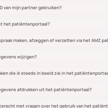
iD van mijn partner gebruiken?
et het patiëntenportaal?
fspraak maken, afzeggen of verzetten via het AMZ pa
gegevens wijzigen?
aken die ik steeds in beeld zie in het patiëntenporta
gegevens afdrukken uit het patiëntenportaal?
k terecht met vragen over het gebruik van het patiën