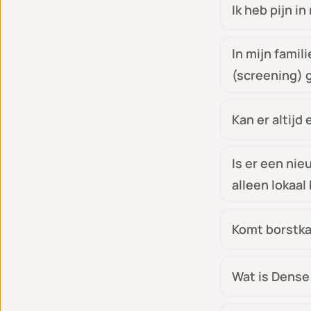
Ik heb pijn i
In mijn famili
(screening)
Kan er altij
Is er een ni
alleen lokaa
Komt borstka
Wat is Dense