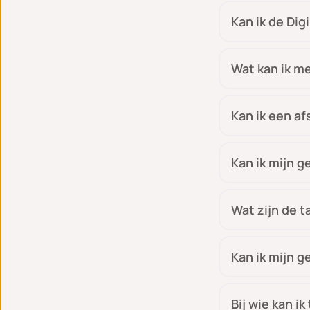
Kan ik de Dig
Wat kan ik m
Kan ik een a
Kan ik mijn 
Wat zijn de t
Kan ik mijn 
Bij wie kan i