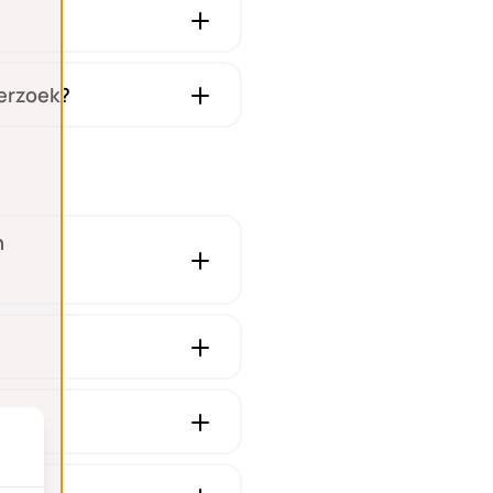
erzoek?
n