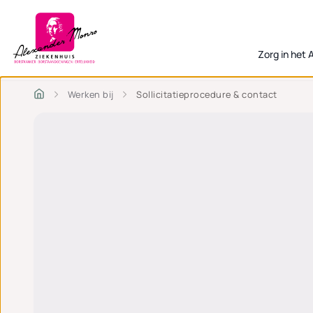
Zorg in het
Werken bij
Sollicitatieprocedure & contact