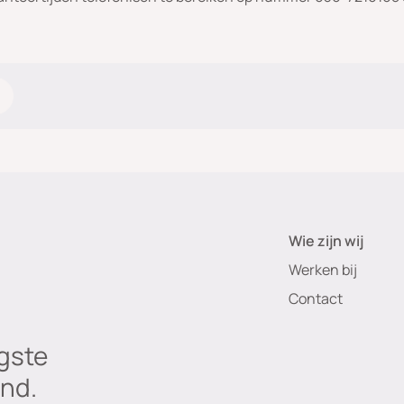
Wie zijn wij
Werken bij
Contact
gste
nd.