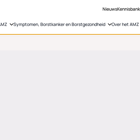
Nieuws
Kennisban
 AMZ
Symptomen, Borstkanker en Borstgezondheid
Over het AMZ