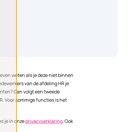
 even weten als je deze niet binnen
medewerkers van de afdeling HR je
e kanten? Dan volgt een tweede
R. Voor sommige functies is het
es je in onze
privacyverklaring
. Ook