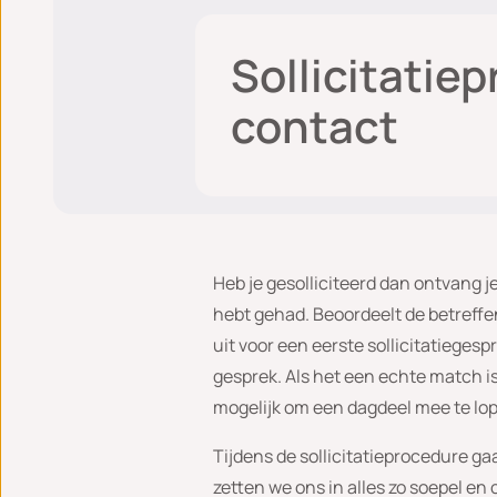
Sollicitatie
contact
Heb je gesolliciteerd dan ontvang j
hebt gehad. Beoordeelt de betreffen
uit voor een eerste sollicitatiegesp
gesprek. Als het een echte match i
mogelijk om een dagdeel mee te lop
Tijdens de sollicitatieprocedure ga
zetten we ons in alles zo soepel en 