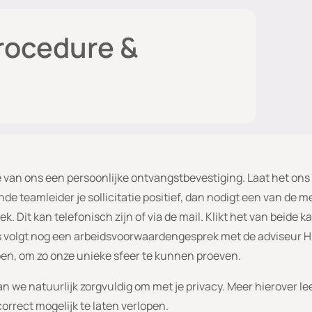
procedure &
e van ons een persoonlijke ontvangstbevestiging. Laat het ons
de teamleider je sollicitatie positief, dan nodigt een van de 
rek. Dit kan telefonisch zijn of via de mail. Klikt het van beid
s volgt nog een arbeidsvoorwaardengesprek met de adviseur H
en, om zo onze unieke sfeer te kunnen proeven.
an we natuurlijk zorgvuldig om met je privacy. Meer hierover le
correct mogelijk te laten verlopen.