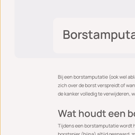
Borstamputa
Bij een borstamputatie (ook wel abl
zich over de borst verspreidt of wa
de kanker volledig te verwijderen, w
Wat houdt een b
Tijdens een borstamputatie wordt he
borstspier (bijna) altijd gespaard,