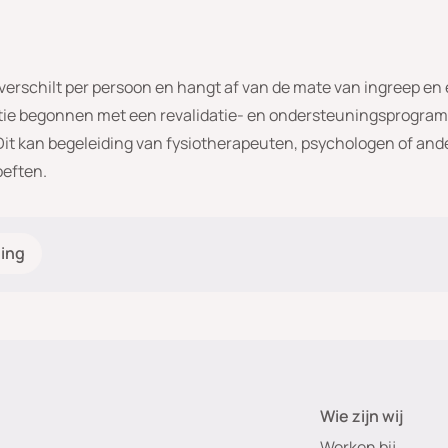
verschilt per persoon en hangt af van de mate van ingreep en 
tie begonnen met een revalidatie- en ondersteuningsprogram
Dit kan begeleiding van fysiotherapeuten, psychologen of and
oeften.
ing
Wie zijn wij
Werken bij