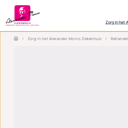
Zorg in het
Zorg in het Alexander Monro Ziekenhuis
Behandel