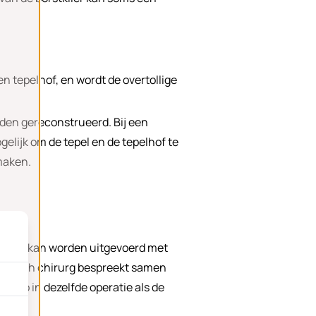
en tepelhof, en wordt de overtollige
den gereconstrueerd. Bij een
elijk om de tepel en de tepelhof te
maken.
ructie kan worden uitgevoerd met
lastisch chirurg bespreekt samen
e stap in dezelfde operatie als de