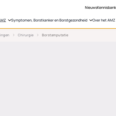
Nieuws
Kennisban
 AMZ
Symptomen, Borstkanker en Borstgezondheid
Over het AMZ
ingen
Chirurgie
Borstamputatie