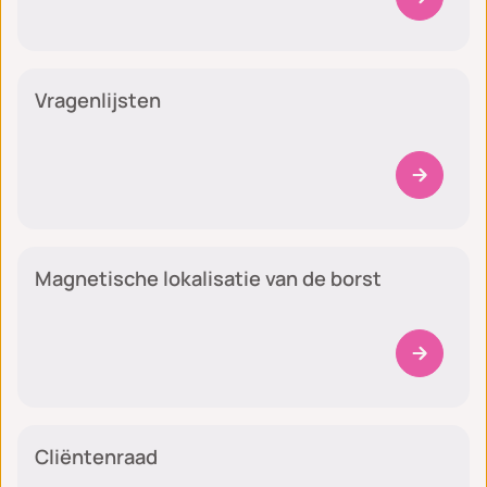
Algemeen
Vragenlijsten
Algemeen
Magnetische lokalisatie van de borst
Algemeen
Cliëntenraad