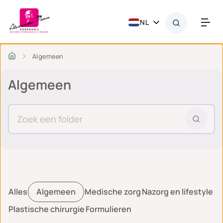
NL
Algemeen
Algemeen
Alles
Algemeen
Medische zorg
Nazorg en lifestyle
Plastische chirurgie
Formulieren
Algemeen