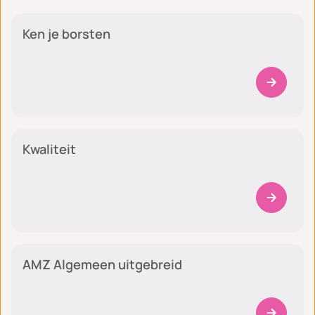
Ken je borsten
Algemeen
Kwaliteit
Algemeen
AMZ Algemeen uitgebreid