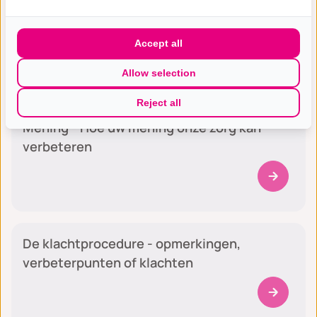
De verwerking van persoonsgegevens
Accept all
Allow selection
Algemeen
Reject all
Mening - Hoe uw mening onze zorg kan
verbeteren
Algemeen
De klachtprocedure - opmerkingen,
verbeterpunten of klachten