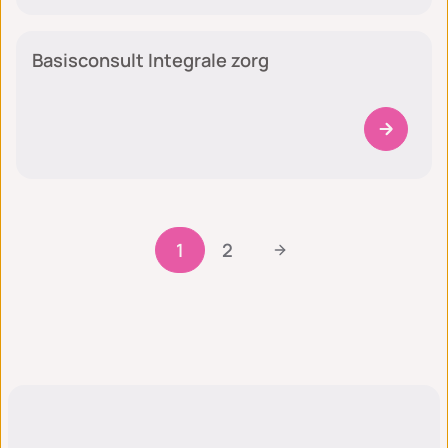
Algemeen
Basisconsult Integrale zorg
1
2