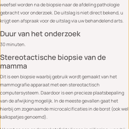
weefsel worden na de biopsie naar de afdeling pathologie
gebracht voor onderzoek. De uitslag is niet direct bekend, u
krijgt een afspraak voor de uitslag via uw behandelend arts.
Duur van het onderzoek
30 minuten.
Stereotactische biopsie van de
mamma
Dit is een biopsie waarbij gebruik wordt gemaakt van het
mammografie apparaat met een stereotactisch
computersysteem. Daardoor is een precieze plaatsbepaling
van de afwijking mogelijk. In de meeste gevallen gaat het
hierbij om zogenaamde microcalcificaties in de borst (ook wel
kalkspatjes genoemd).