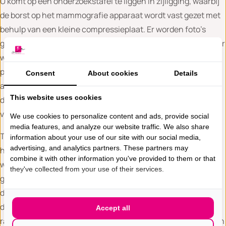
U komt op een onderzoekstafel te liggen in zijligging, waarbij
de borst op het mammografie apparaat wordt vast gezet met
behulp van een kleine compressieplaat. Er worden foto’s
gemaakt voor de plaatsbepaling. Met behulp van de computer
wordt de plaats bepaald. De huid wordt gedesinfecteerd en
plaatselijk verdoofd. Dit kan gevoelig zijn en branderig
Consent
About cookies
Details
aanvoelen. Er wordt een klein sneetje in de huid gemaakt om
This website uses cookies
de toegang tot de borst voor de punctienaald te
vereenvoudigen. Dankzij de verdoving is dit sneetje pijnloos.
We use cookies to personalize content and ads, provide social
media features, and analyze our website traffic. We also share
Tijdens de biopsie neemt de radioloog, met een speciaal
information about your use of our site with our social media,
advertising, and analytics partners. These partners may
hiervoor ontwikkeld biopsiesysteem, enkele biopten (stukjes
combine it with other information you've provided to them or that
weefsel) uit de borst. De stukjes weefsel worden
they've collected from your use of their services.
gefotografeerd om te zien of de calcificaties ook
daadwerkelijk hierin aanwezig zijn. Indien er calcificaties in
de biopten aanwezig zijn, wordt de naald verwijderd. De
Accept all
radioloog plaatst vervolgens een marker in de borst (een klein