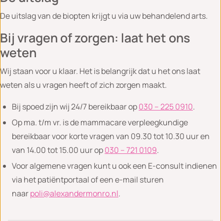
De uitslag van de biopten krijgt u via uw behandelend arts.
Bij vragen of zorgen: laat het ons
weten
Wij staan voor u klaar. Het is belangrijk dat u het ons laat
weten als u vragen heeft of zich zorgen maakt.
Bij spoed zijn wij 24/7 bereikbaar op
030 – 225 0910
.
Op ma. t/m vr. is de mammacare verpleegkundige
bereikbaar voor korte vragen van 09.30 tot 10.30 uur en
van 14.00 tot 15.00 uur op
030 – 721 0109
.
Voor algemene vragen kunt u ook een E-consult indienen
via het patiëntportaal of een e-mail sturen
naar
poli@alexandermonro.nl
.