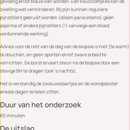
gevoelig en/of blauw kan worden. Een koud kompres kan de
zwelling wat verminderen. Bij pijn kunnen reguliere
pijnstillers gebruikt worden (alleen paracetamol, géén
aspirine of andere pijnstillers (!) vanwege een bloed
verdunnende werking).
Advies voor de rest van de dag van de biopsie is niet (te warm)
te douchen, en geen sporten en/of zware arbeid te
verrichten. De borst ervaart steun na de biopsie door een
stevige BH te dragen (ook ’s nachts).
Het is verstandig de zwaluwstaartjes en de wondpleister
enkele dagen te laten zitten.
Duur van het onderzoek
60 minuten.
De uitslag