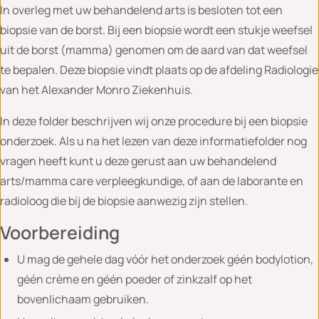
In overleg met uw behandelend arts is besloten tot een
biopsie van de borst. Bij een biopsie wordt een stukje weefsel
uit de borst (mamma) genomen om de aard van dat weefsel
te bepalen. Deze biopsie vindt plaats op de afdeling Radiologie
van het Alexander Monro Ziekenhuis.
In deze folder beschrijven wij onze procedure bij een biopsie
onderzoek. Als u na het lezen van deze informatiefolder nog
vragen heeft kunt u deze gerust aan uw behandelend
arts/mamma care verpleegkundige, of aan de laborante en
radioloog die bij de biopsie aanwezig zijn stellen.
Voorbereiding
U mag de gehele dag vóór het onderzoek géén bodylotion,
géén crème en géén poeder of zinkzalf op het
bovenlichaam gebruiken.