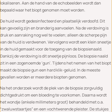
lokaliseren. Aan de hand van de echobeelden wordt dan
bepaald waar het biopt genomen moet worden.
De huid wordt gedesinfecteerd en plaatselijk verdoofd. Dit
kan gevoelig zijn en branderig aanvoelen. Na de verdoving is
druk en aanraking nog wel te voelen; alleen de scherpe pijn
van de huid is verdwenen. Vervolgens wordt een klein sneetje
in de huid gemaakt voor de toegang van de biopsienaald.
Dankzij de verdoving is dit sneetje pijnloos. De biopsie naald
zit in een zogenoemde ‘gun’. Tijdens het nemen van het biopt
maakt de biopsie gun een hard klik-geluid. In de meeste
gevallen worden er meerdere biopten genomen.
Na het onderzoek wordt de plek van de biopsie zorgvuldig
dichtgedrukt om een bloeding te voorkomen. Daarna wordt
het wondje (enkele millimeters groot) behandeld met o.a.
“zwaluwstaartjes” en een vochtwerende pleister. De stukjes