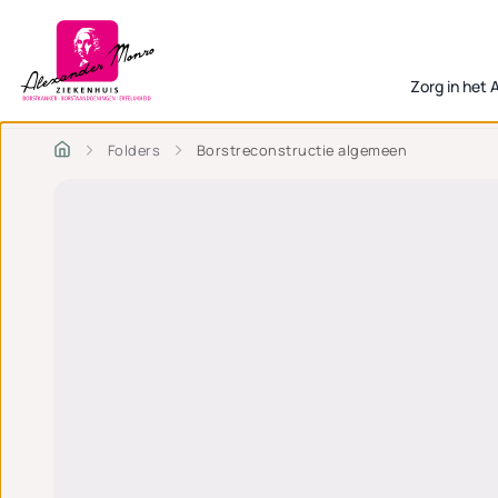
Zorg in het
Folders
Borstreconstructie algemeen