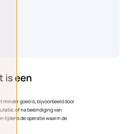
 is een
it minder goed is, bijvoorbeeld door
tatie, of na beëindiging van
en tijdens de operatie waarin de