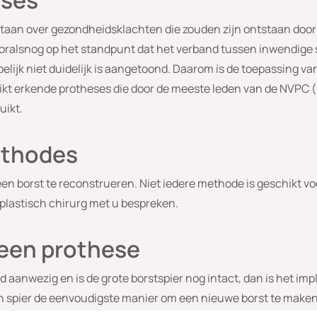
eses
ntstaan over gezondheidsklachten die zouden zijn ontstaan door
ooralsnog op het standpunt dat het verband tussen inwendige
ijk niet duidelijk is aangetoond. Daarom is de toepassing va
kt erkende protheses die door de meeste leden van de NVPC 
uikt.
ethodes
een borst te reconstrueren. Niet iedere methode is geschikt v
e plastisch chirurg met u bespreken.
 een prothese
d aanwezig en is de grote borstspier nog intact, dan is het i
 spier de eenvoudigste manier om een nieuwe borst te maken. 