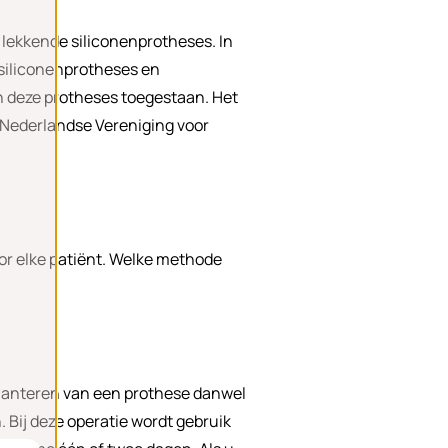
 lekkende siliconenprotheses. In
 siliconenprotheses en
n deze protheses toegestaan. Het
(Nederlandse Vereniging voor
oor elke patiënt. Welke methode
mplanteren van een prothese danwel
Bij deze operatie wordt gebruik