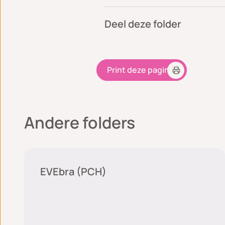
Deel deze folder
Print deze pagina
Andere folders
Plastische chirurgie
EVEbra (PCH)