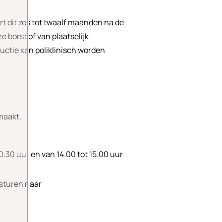
rt dit zes tot twaalf maanden na de
e borst of van plaatselijk
uctie kan poliklinisch worden
 maakt.
.30 uur en van 14.00 tot 15.00 uur
 sturen naar