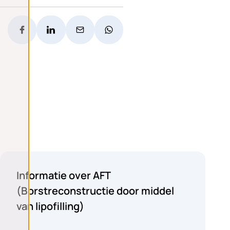
Plastische chirurgie
Informatie over AFT
(Borstreconstructie door middel
van lipofilling)