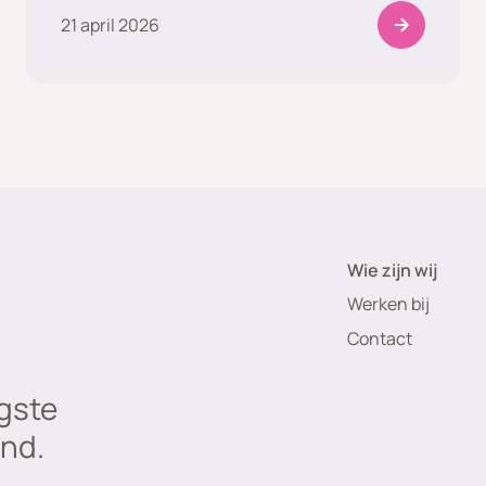
21 april 2026
Wie zijn wij
Werken bij
Contact
gste
nd.