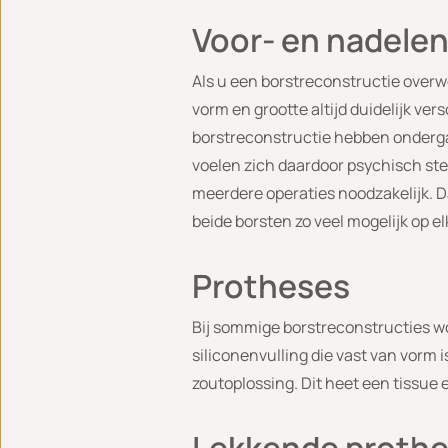
Voor- en nadelen
Als u een borstreconstructie overwe
vorm en grootte altijd duidelijk ver
borstreconstructie hebben ondergaa
voelen zich daardoor psychisch ster
meerdere operaties noodzakelijk. Da
beide borsten zo veel mogelijk op elk
Protheses
Bij sommige borstreconstructies wo
siliconenvulling die vast van vorm 
zoutoplossing. Dit heet een tissue 