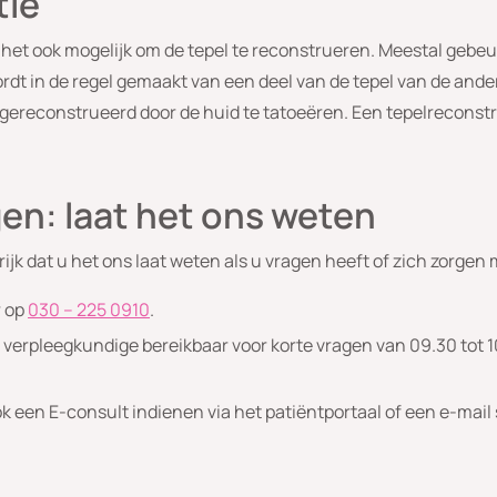
tie
 het ook mogelijk om de tepel te reconstrueren. Meestal gebeu
ordt in de regel gemaakt van een deel van de tepel van de ander
gereconstrueerd door de huid te tatoeëren. Een tepelreconstr
gen: laat het ons weten
grijk dat u het ons laat weten als u vragen heeft of zich zorgen
r op
030 – 225 0910
.
verpleegkundige bereikbaar voor korte vragen van 09.30 tot 10
 een E-consult indienen via het patiëntportaal of een e-mail