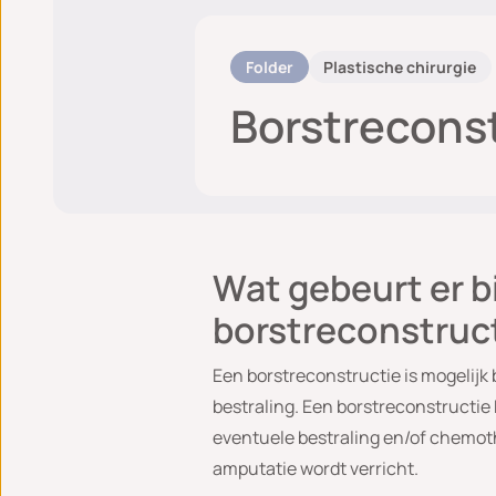
Folder
Plastische chirurgie
Borstrecons
Wat gebeurt er b
borstreconstruc
Een borstreconstructie is mogelijk b
bestraling. Een borstreconstructie
eventuele bestraling en/of chemothe
amputatie wordt verricht.