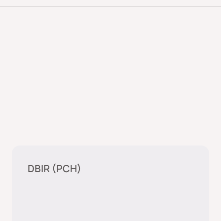
Plastische chirurgie
DBIR (PCH)