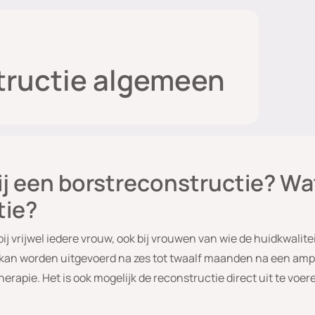
tructie algemeen
ij een borstreconstructie? Wat
tie?
ij vrijwel iedere vrouw, ook bij vrouwen van wie de huidkwalite
 kan worden uitgevoerd na zes tot twaalf maanden na een ampu
rapie. Het is ook mogelijk de reconstructie direct uit te voer