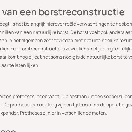
 van een borstreconstructie
egt, is het belangrijk hierover reële verwachtingen te hebben
schillen van een natuurlijke borst. De borst voelt ook anders a
n in het algemeen zeer tevreden met het uiteindelijke result
ker. Een borstreconstructie is zowel lichamelijk als geestelijk
ar komt nog bij dat het soms nodig is de natuurlijke borst te 
aar te laten lijken.
rden protheses ingebracht. Die bestaan uit een soepel silico
is. De prothese kan ook leeg zijn en tijdens of na de operatie 
expander. Protheses zijn er in verschillende maten.