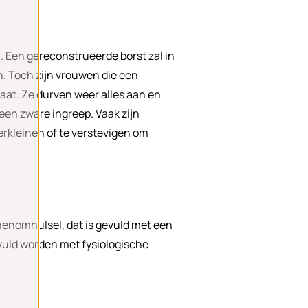
. Een gereconstrueerde borst zal in
an. Toch zijn vrouwen die een
aat. Ze durven weer alles aan en
 een zware ingreep. Vaak zijn
verkleinen of te verstevigen om
nenomhulsel, dat is gevuld met een
gevuld worden met fysiologische