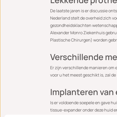
Lekkende proth
De laatste jaren is er discussie o
Nederland stelt de overheid zich v
gezondheidsklachten wetenschappel
Alexander Monro Ziekenhuis gebrui
Plastische Chirurgen) worden gebr
Verschillende m
Er zijn verschillende manieren om 
voor u het meest geschikt is, zal d
Implanteren van
Is er voldoende soepele en gave hui
tissue-expander onder deze huid en