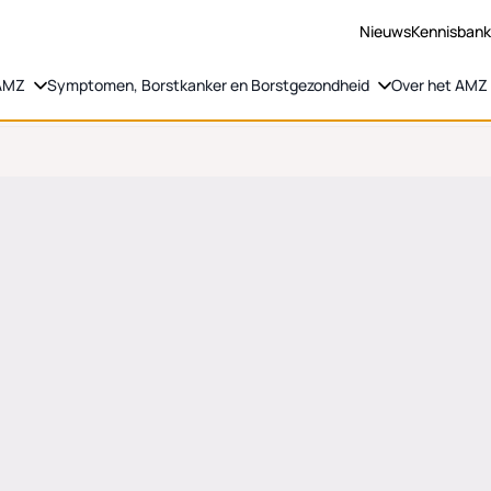
Nieuws
Kennisban
 AMZ
Symptomen, Borstkanker en Borstgezondheid
Over het AMZ