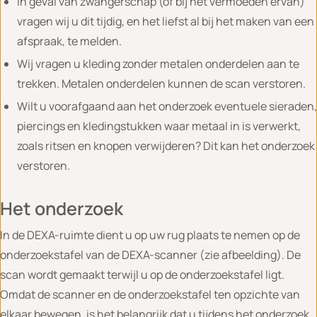
In geval van zwangerschap (of bij het vermoeden ervan)
vragen wij u dit tijdig, en het liefst al bij het maken van een
afspraak, te melden.
Wij vragen u kleding zonder metalen onderdelen aan te
trekken. Metalen onderdelen kunnen de scan verstoren.
Wilt u voorafgaand aan het onderzoek eventuele sieraden,
piercings en kledingstukken waar metaal in is verwerkt,
zoals ritsen en knopen verwijderen? Dit kan het onderzoek
verstoren.
Het onderzoek
In de DEXA-ruimte dient u op uw rug plaats te nemen op de
onderzoekstafel van de DEXA-scanner (zie afbeelding). De
scan wordt gemaakt terwijl u op de onderzoekstafel ligt.
Omdat de scanner en de onderzoekstafel ten opzichte van
elkaar bewegen, is het belangrijk dat u tijdens het onderzoek