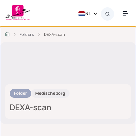
NL
Folders
DEXA-scan
Folder
Medische zorg
DEXA-scan