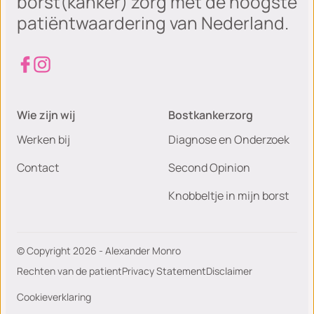
borst(kanker) zorg met de hoogste
patiëntwaardering van Nederland.
Wie zijn wij
Bostkankerzorg
Werken bij
Diagnose en Onderzoek
Contact
Second Opinion
Knobbeltje in mijn borst
© Copyright 2026 - Alexander Monro
Rechten van de patient
Privacy Statement
Disclaimer
Cookieverklaring