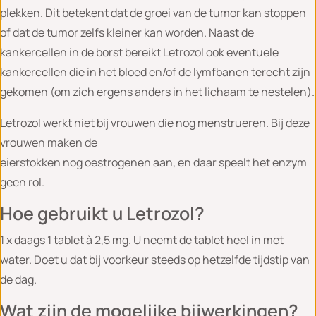
plekken. Dit betekent dat de groei van de tumor kan stoppen
of dat de tumor zelfs kleiner kan worden. Naast de
kankercellen in de borst bereikt Letrozol ook eventuele
kankercellen die in het bloed en/of de lymfbanen terecht zijn
gekomen (om zich ergens anders in het lichaam te nestelen).
Letrozol werkt niet bij vrouwen die nog menstrueren. Bij deze
vrouwen maken de
eierstokken nog oestrogenen aan, en daar speelt het enzym
geen rol.
Hoe gebruikt u Letrozol?
1 x daags 1 tablet à 2,5 mg. U neemt de tablet heel in met
water. Doet u dat bij voorkeur steeds op hetzelfde tijdstip van
de dag.
Wat zijn de mogelijke bijwerkingen?