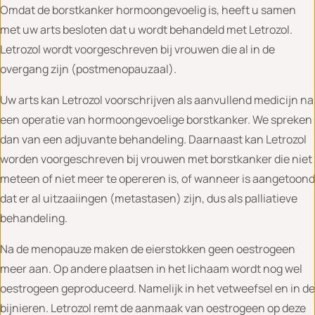
Omdat de borstkanker hormoongevoelig is, heeft u samen
met uw arts besloten dat u wordt behandeld met Letrozol.
Letrozol wordt voorgeschreven bij vrouwen die al in de
overgang zijn (postmenopauzaal).
Uw arts kan Letrozol voorschrijven als aanvullend medicijn na
een operatie van hormoongevoelige borstkanker. We spreken
dan van een adjuvante behandeling. Daarnaast kan Letrozol
worden voorgeschreven bij vrouwen met borstkanker die niet
meteen of niet meer te opereren is, of wanneer is aangetoond
dat er al uitzaaiingen (metastasen) zijn, dus als palliatieve
behandeling.
Na de menopauze maken de eierstokken geen oestrogeen
meer aan. Op andere plaatsen in het lichaam wordt nog wel
oestrogeen geproduceerd. Namelijk in het vetweefsel en in de
bijnieren. Letrozol remt de aanmaak van oestrogeen op deze