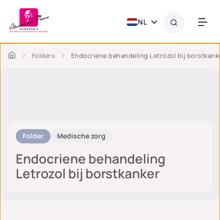
NL
Folders
Endocriene behandeling Letrozol bij borstkank
Folder
Medische zorg
Endocriene behandeling
Letrozol bij borstkanker