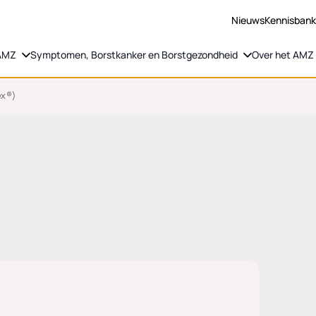
Nieuws
Kennisban
 AMZ
Symptomen, Borstkanker en Borstgezondheid
Over het AMZ
ex®)