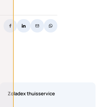
Medische zorg
Zoladex thuisservice