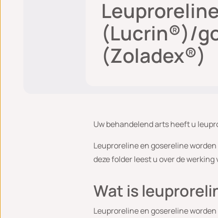
Leuprorelin
(Lucrin®)/g
(Zoladex®)
Uw behandelend arts heeft u leupro
Leuproreline en gosereline worden 
deze folder leest u over de werking
Wat is leuprorel
Leuproreline en gosereline worden 