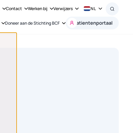
k
Contact
Werken bij
Verwijzers
NL
Patientenportaal
Doneer aan de Stichting BCF