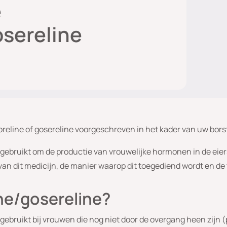
e
osereline
reline of gosereline voorgeschreven in het kader van uw bor
gebruikt om de productie van vrouwelijke hormonen in de eier
 van dit medicijn, de manier waarop dit toegediend wordt en d
ine/gosereline?
gebruikt bij vrouwen die nog niet door de overgang heen zijn 