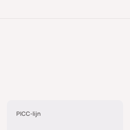
Medische zorg
PICC-lijn