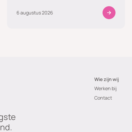
6 augustus 2026
Wie zijn wij
Werken bij
Contact
gste
nd.