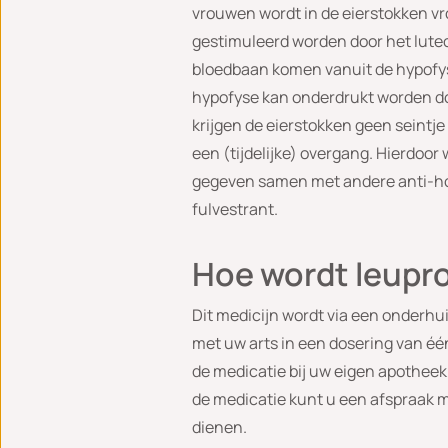
vrouwen wordt in de eierstokken v
gestimuleerd worden door het luteo
bloedbaan komen vanuit de hypofyse
hypofyse kan onderdrukt worden do
krijgen de eierstokken geen seintj
een (tijdelijke) overgang. Hierdoo
gegeven samen met andere anti-ho
fulvestrant.
Hoe wordt leupr
Dit medicijn wordt via een onderhui
met uw arts in een dosering van éé
de medicatie bij uw eigen apothee
de medicatie kunt u een afspraak m
dienen.