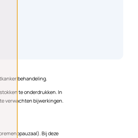
stkanker behandeling.
stokken te onderdrukken. In
e te verwachten bijwerkingen.
(premenopauzaal). Bij deze