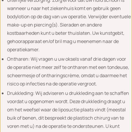
wanneer u naar het ziekenhuis komt en gebruik geen
bodylotion op de dag van uw operatie. Verwijder eventuele
make-up en piercing(s). Sieraden en andere
kostbaarheden kunt u beter thuislaten. Uw kunstgebit,
gehoorapparaat en/of bril mag u meenemen naar de
operatiekamer.
Ontharen: Wij vragen u uw oksels vanaf drie dagen voor
de operatie niet meer zelf te ontharen met een tondeuse,
scheermesje of ontharingscrème, omdat u daarmee het
risico op infecties na de operatie vergroot.
Drukkleding: Wij adviseren u drukkleding aan te schaffen
voordat u opgenomen wordt. Deze drukkleding draagt u
om het weefsel waar de liposuctie plaats vindt (meestal
buik of benen, dit bespreekt de plastisch chirurg van te
voren met u) na de operatie te ondersteunen. U kunt