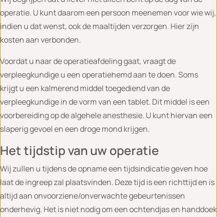
operatie. U kunt daarom een persoon meenemen voor wie wij,
indien u dat wenst, ook de maaltijden verzorgen. Hier zijn
kosten aan verbonden.
Voordat u naar de operatieafdeling gaat, vraagt de
verpleegkundige u een operatiehemd aan te doen. Soms
krijgt u een kalmerend middel toegediend van de
verpleegkundige in de vorm van een tablet. Dit middel is een
voorbereiding op de algehele anesthesie. U kunt hiervan een
slaperig gevoel en een droge mond krijgen.
Het tijdstip van uw operatie
Wij zullen u tijdens de opname een tijdsindicatie geven hoe
laat de ingreep zal plaatsvinden. Deze tijd is een richttijd en is
altijd aan onvoorziene/onverwachte gebeurtenissen
onderhevig. Het is niet nodig om een ochtendjas en handdoek