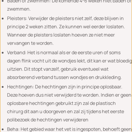
Baden of zwemmen: De komende 4-6 weken niet baden of
zwemmen.
Pleisters: Verwijder de pleisters niet zelf, deze blijven in
principe 2 weken zitten. Ze kunnen wel eerder loslaten.
Wanneer de pleisters loslaten hoeven ze niet meer
vervangen te worden.
Verband: Het is normaal als er de eerste uren of soms
dagen flink vocht uit de wondjes lekt, dit kan er wat bloedig
uitzien. Dit stopt vanzelf, gebruik eventueel wat
absorberend verband tussen wondjes en drukkleding.
Hechtingen: De hechtingen zijn in principe oplosbaar.
Deze hoeven dus niet verwijderd te worden. Indien er geen
oplosbare hechtingen gebruikt zijn zal de plastisch
chirurg dit aan u doorgeven en zal zij tijdens het eerste
polibezoek de hechtingen verwijderen
Beha: Het gebied waar het vet is ingespoten, behoeft geen