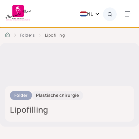
NL
Folders
Lipofilling
Folder
Plastische chirurgie
Lipofilling