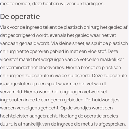
mee te nemen, deze hebben wij voor u klaarliggen.
De operatie
Vlak voor de ingreep tekent de plastisch chirurg het gebied af
dat gecorrigeerd wordt, evenals het gebied waar het vet
vandaan gehaald wordt. Via kleine sneetjes spuit de plastisch
chirurg het te opereren gebied in met een vloeistof. Deze
vloeistof maakt het wegzuigen van de vetcellen makkelijker
en vermindert het bloedverlies. Hierna brengt de plastisch
chirurg een zuigcanule in via de huidsnede. Deze zuigcanule
is aangesloten op een spuit waarmee het vet wordt
verzameld. Hierna wordt het opgezogen vetweefsel
ingespoten in de te corrigeren gebieden. De huidwondjes
worden vervolgens gehecht. Op de wondjes wordt een
hechtpleister aangebracht. Hoe lang de operatie precies
duurt, is afhankelijk van de ingreep die met u is afgesproken.