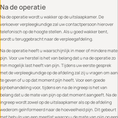
Na de operatie
Na de operatie wordt u wakker op de uitslaapkamer. De
verkoever verpleegkundige zal uw contactpersoon hierover
telefonisch op de hoogte stellen. Als u goed wakker bent,
wordt u teruggebracht naar de verpleegafdeling.
Na de operatie heeft u waarschijnlijk in meer of mindere mate
pijn. Voor uw herstel is het van belang dat u na de operatie zo
min mogelijk last heeft van pijn. Tijdens uw eerste gesprek
met de verpleegkundige op de afdeling zal zij u vragen om aan
te geven of u op dat moment pijn heeft. Voor een goede
pijnbehandeling voor, tijdens en na de ingreep is het van
belang dat u de mate van pijn op dat moment aangeeft. Na de
ingreep wordt zowel op de uitslaapkamer als op de afdeling
wederom geïnformeerd naar de hoeveelheid pijn. Dit gebeurt
met behulp van een meetlat waarop u de mate van pijn op een