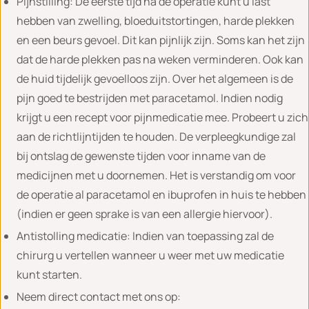
Pijnstilling: De eerste tijd na de operatie kunt u last
hebben van zwelling, bloeduitstortingen, harde plekken
en een beurs gevoel. Dit kan pijnlijk zijn. Soms kan het zijn
dat de harde plekken pas na weken verminderen. Ook kan
de huid tijdelijk gevoelloos zijn. Over het algemeen is de
pijn goed te bestrijden met paracetamol. Indien nodig
krijgt u een recept voor pijnmedicatie mee. Probeert u zich
aan de richtlijntijden te houden. De verpleegkundige zal
bij ontslag de gewenste tijden voor inname van de
medicijnen met u doornemen. Het is verstandig om voor
de operatie al paracetamol en ibuprofen in huis te hebben
(indien er geen sprake is van een allergie hiervoor).
Antistolling medicatie: Indien van toepassing zal de
chirurg u vertellen wanneer u weer met uw medicatie
kunt starten.
Neem direct contact met ons op: