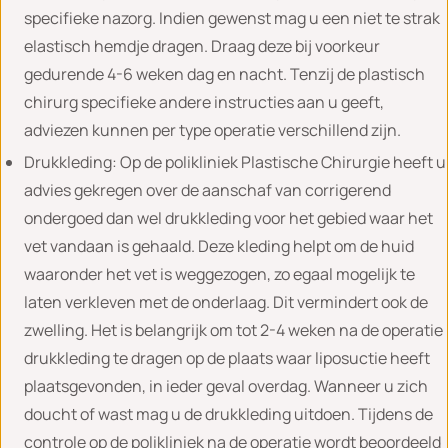
specifieke nazorg. Indien gewenst mag u een niet te strak
elastisch hemdje dragen. Draag deze bij voorkeur
gedurende 4-6 weken dag en nacht. Tenzij de plastisch
chirurg specifieke andere instructies aan u geeft,
adviezen kunnen per type operatie verschillend zijn.
Drukkleding: Op de polikliniek Plastische Chirurgie heeft u
advies gekregen over de aanschaf van corrigerend
ondergoed dan wel drukkleding voor het gebied waar het
vet vandaan is gehaald. Deze kleding helpt om de huid
waaronder het vet is weggezogen, zo egaal mogelijk te
laten verkleven met de onderlaag. Dit vermindert ook de
zwelling. Het is belangrijk om tot 2-4 weken na de operatie
drukkleding te dragen op de plaats waar liposuctie heeft
plaatsgevonden, in ieder geval overdag. Wanneer u zich
doucht of wast mag u de drukkleding uitdoen. Tijdens de
controle op de polikliniek na de operatie wordt beoordeeld