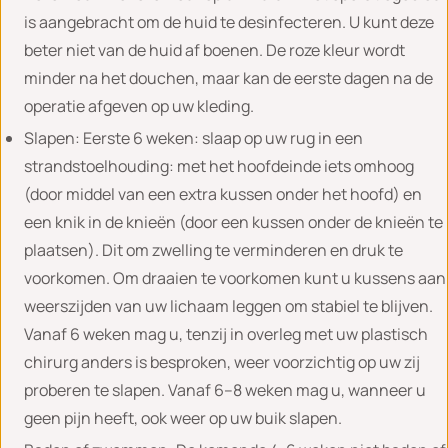
is aangebracht om de huid te desinfecteren. U kunt deze
beter niet van de huid af boenen. De roze kleur wordt
minder na het douchen, maar kan de eerste dagen na de
operatie afgeven op uw kleding.
Slapen: Eerste 6 weken: slaap op uw rug in een
strandstoelhouding: met het hoofdeinde iets omhoog
(door middel van een extra kussen onder het hoofd) en
een knik in de knieën (door een kussen onder de knieën te
plaatsen). Dit om zwelling te verminderen en druk te
voorkomen. Om draaien te voorkomen kunt u kussens aan
weerszijden van uw lichaam leggen om stabiel te blijven.
Vanaf 6 weken mag u, tenzij in overleg met uw plastisch
chirurg anders is besproken, weer voorzichtig op uw zij
proberen te slapen. Vanaf 6–8 weken mag u, wanneer u
geen pijn heeft, ook weer op uw buik slapen.