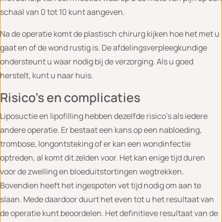
schaal van 0 tot 10 kunt aangeven.
Na de operatie komt de plastisch chirurg kijken hoe het met u
gaat en of de wond rustig is. De afdelingsverpleegkundige
ondersteunt u waar nodig bij de verzorging. Als u goed
herstelt, kunt u naar huis.
Risico’s en complicaties
Liposuctie en lipofilling hebben dezelfde risico’s als iedere
andere operatie. Er bestaat een kans op een nabloeding,
trombose, longontsteking of er kan een wondinfectie
optreden, al komt dit zelden voor. Het kan enige tijd duren
voor de zwelling en bloeduitstortingen wegtrekken.
Bovendien heeft het ingespoten vet tijd nodig om aan te
slaan. Mede daardoor duurt het even tot u het resultaat van
de operatie kunt beoordelen. Het definitieve resultaat van de