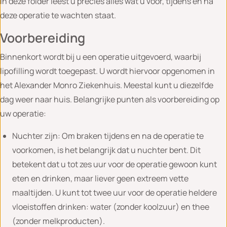
In deze folder leest u precies alles wat u voor, tijdens en na
deze operatie te wachten staat.
Voorbereiding
Binnenkort wordt bij u een operatie uitgevoerd, waarbij
lipofilling wordt toegepast. U wordt hiervoor opgenomen in
het Alexander Monro Ziekenhuis. Meestal kunt u diezelfde
dag weer naar huis. Belangrijke punten als voorbereiding op
uw operatie:
Nuchter zijn: Om braken tijdens en na de operatie te
voorkomen, is het belangrijk dat u nuchter bent. Dit
betekent dat u tot zes uur voor de operatie gewoon kunt
eten en drinken, maar liever geen extreem vette
maaltijden. U kunt tot twee uur voor de operatie heldere
vloeistoffen drinken: water (zonder koolzuur) en thee
(zonder melkproducten).