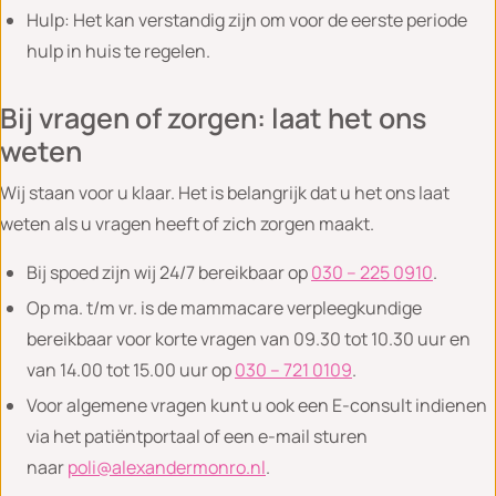
Hulp: Het kan verstandig zijn om voor de eerste periode
hulp in huis te regelen.
Bij vragen of zorgen: laat het ons
weten
Wij staan voor u klaar. Het is belangrijk dat u het ons laat
weten als u vragen heeft of zich zorgen maakt.
Bij spoed zijn wij 24/7 bereikbaar op
030 – 225 0910
.
Op ma. t/m vr. is de mammacare verpleegkundige
bereikbaar voor korte vragen van 09.30 tot 10.30 uur en
van 14.00 tot 15.00 uur op
030 – 721 0109
.
Voor algemene vragen kunt u ook een E-consult indienen
via het patiëntportaal of een e-mail sturen
naar
poli@alexandermonro.nl
.