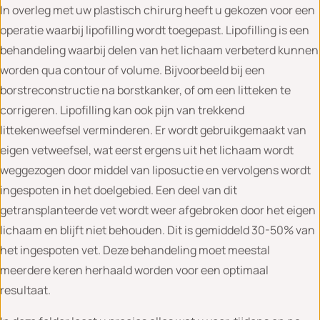
In overleg met uw plastisch chirurg heeft u gekozen voor een
operatie waarbij lipofilling wordt toegepast. Lipofilling is een
behandeling waarbij delen van het lichaam verbeterd kunnen
worden qua contour of volume. Bijvoorbeeld bij een
borstreconstructie na borstkanker, of om een litteken te
corrigeren. Lipofilling kan ook pijn van trekkend
littekenweefsel verminderen. Er wordt gebruikgemaakt van
eigen vetweefsel, wat eerst ergens uit het lichaam wordt
weggezogen door middel van liposuctie en vervolgens wordt
ingespoten in het doelgebied. Een deel van dit
getransplanteerde vet wordt weer afgebroken door het eigen
lichaam en blijft niet behouden. Dit is gemiddeld 30-50% van
het ingespoten vet. Deze behandeling moet meestal
meerdere keren herhaald worden voor een optimaal
resultaat.