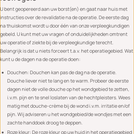
U bent geopereerd aan uw borst(en) en gaat naar huis met
instructies over de revalidatie na de operatie. De eerste dag
na thuiskomst wordt u door één van onze verpleegkundigen
gebeld. U kunt met uw vragen of onduidelijkheden omtrent
uw operatie of ziekte bij de verpleegkundige terecht.
Belangrijk is dat u niets forceert t.a.v. het operatiegebied. Wat
kunt u de dagen na de operatie doen:
Douchen: Douchen kan pas de dag na de operatie.
Douche liever niet te lang en te warm. Probeer de eerste
dagen niet de volle douche op het wondgebied te zetten,
i.v.m. pijn en te snel loslaten van de hechtpleisters. Wees
matig met douche-crème bij de wond i.v.m. irritatie en/of
pijn. Wij adviseren u het wondgebied/de wondjes met een
zachte handdoek droog te deppen.
Roze kleur: De roze kleur op uw huid in het operatiegebied