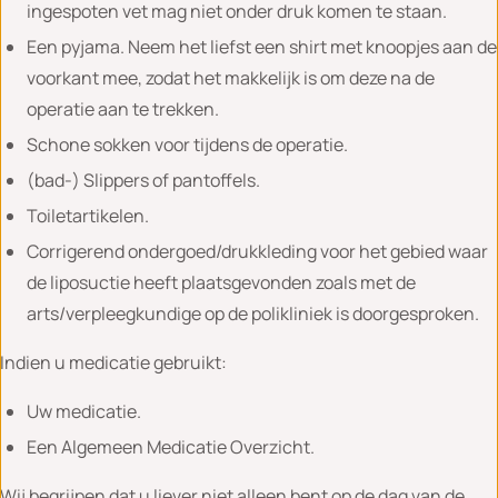
ingespoten vet mag niet onder druk komen te staan.
Een pyjama. Neem het liefst een shirt met knoopjes aan de
voorkant mee, zodat het makkelijk is om deze na de
operatie aan te trekken.
Schone sokken voor tijdens de operatie.
(bad-) Slippers of pantoffels.
Toiletartikelen.
Corrigerend ondergoed/drukkleding voor het gebied waar
de liposuctie heeft plaatsgevonden zoals met de
arts/verpleegkundige op de polikliniek is doorgesproken.
Indien u medicatie gebruikt:
Uw medicatie.
Een Algemeen Medicatie Overzicht.
Wij begrijpen dat u liever niet alleen bent op de dag van de