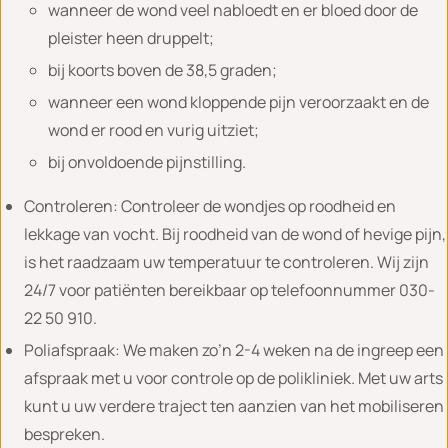
wanneer de wond veel nabloedt en er bloed door de
pleister heen druppelt;
bij koorts boven de 38,5 graden;
wanneer een wond kloppende pijn veroorzaakt en de
wond er rood en vurig uitziet;
bij onvoldoende pijnstilling.
Controleren: Controleer de wondjes op roodheid en
lekkage van vocht. Bij roodheid van de wond of hevige pijn,
is het raadzaam uw temperatuur te controleren. Wij zijn
24/7 voor patiënten bereikbaar op telefoonnummer 030-
22 50 910.
Poliafspraak: We maken zo’n 2-4 weken na de ingreep een
afspraak met u voor controle op de polikliniek. Met uw arts
kunt u uw verdere traject ten aanzien van het mobiliseren
bespreken.