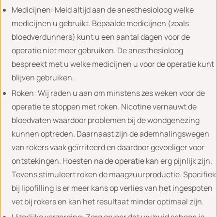
Medicijnen: Meld altijd aan de anesthesioloog welke
medicijnen u gebruikt. Bepaalde medicijnen (zoals
bloedverdunners) kunt u een aantal dagen voor de
operatie niet meer gebruiken. De anesthesioloog
bespreekt met u welke medicijnen u voor de operatie kunt
blijven gebruiken.
Roken: Wij raden u aan om minstens zes weken voor de
operatie te stoppen met roken. Nicotine vernauwt de
bloedvaten waardoor problemen bij de wondgenezing
kunnen optreden. Daarnaast zijn de ademhalingswegen
van rokers vaak geïrriteerd en daardoor gevoeliger voor
ontstekingen. Hoesten na de operatie kan erg pijnlijk zijn.
Tevens stimuleert roken de maagzuurproductie. Specifiek
bij lipofilling is er meer kans op verlies van het ingespoten
vet bij rokers en kan het resultaat minder optimaal zijn.
Uiterlijke verzorging: Zorg ervoor dat uw huid schoon is