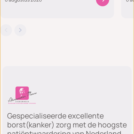
Gespecialiseerde excellente
borst(kanker) zorg met de hoogste
patiëntwaardering van Nederland.