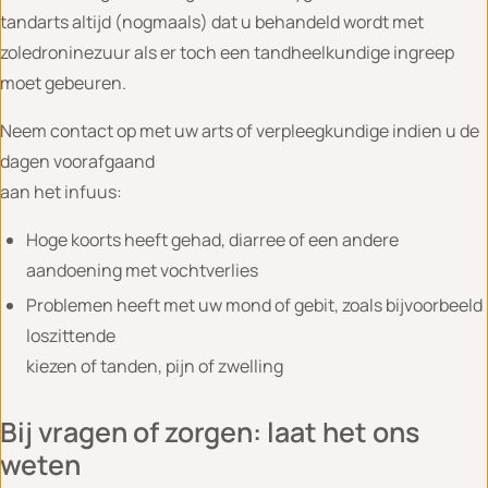
tandarts altijd (nogmaals) dat u behandeld wordt met
zoledroninezuur als er toch een tandheelkundige ingreep
moet gebeuren.
Neem contact op met uw arts of verpleegkundige indien u de
dagen voorafgaand
aan het infuus:
Hoge koorts heeft gehad, diarree of een andere
aandoening met vochtverlies
Problemen heeft met uw mond of gebit, zoals bijvoorbeeld
loszittende
kiezen of tanden, pijn of zwelling
Bij vragen of zorgen: laat het ons
weten