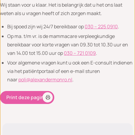
Wij staan voor u klaar. Het is belangrijk dat u het ons laat
weten als u vragen heeft of zich zorgen maakt.
Bij spoed zijn wij 24/7 bereikbaar op
030 – 225 0910
.
Op ma. t/m vr. is de mammacare verpleegkundige
bereikbaar voor korte vragen van 09.30 tot 10.30 uur en
van 14.00 tot 15.00 uur op
030 – 721 0109
.
Voor algemene vragen kunt u ook een E-consult indienen
via het patiëntportaal of een e-mail sturen
naar
poli@alexandermonro.nl
.
Print deze pagina