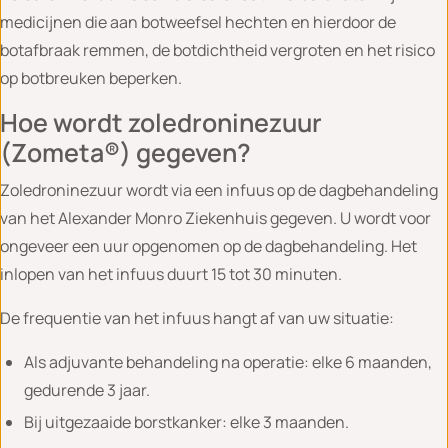
medicijnen die aan botweefsel hechten en hierdoor de
botafbraak remmen, de botdichtheid vergroten en het risico
op botbreuken beperken.
Hoe wordt zoledroninezuur
(Zometa®) gegeven?
Zoledroninezuur wordt via een infuus op de dagbehandeling
van het Alexander Monro Ziekenhuis gegeven. U wordt voor
ongeveer een uur opgenomen op de dagbehandeling. Het
inlopen van het infuus duurt 15 tot 30 minuten.
De frequentie van het infuus hangt af van uw situatie:
Als adjuvante behandeling na operatie: elke 6 maanden,
gedurende 3 jaar.
Bij uitgezaaide borstkanker: elke 3 maanden.