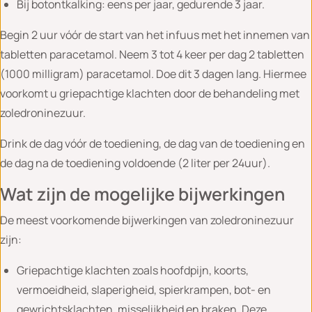
Bij botontkalking: eens per jaar, gedurende 3 jaar.
Begin 2 uur vóór de start van het infuus met het innemen van
tabletten paracetamol. Neem 3 tot 4 keer per dag 2 tabletten
(1000 milligram) paracetamol. Doe dit 3 dagen lang. Hiermee
voorkomt u griepachtige klachten door de behandeling met
zoledroninezuur.
Drink de dag vóór de toediening, de dag van de toediening en
de dag na de toediening voldoende (2 liter per 24uur).
Wat zijn de mogelijke bijwerkingen
De meest voorkomende bijwerkingen van zoledroninezuur
zijn:
Griepachtige klachten zoals hoofdpijn, koorts,
vermoeidheid, slaperigheid, spierkrampen, bot- en
gewrichtsklachten, misselijkheid en braken. Deze