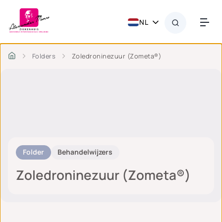
NL
Folders
Zoledroninezuur (Zometa®)
Folder
Behandelwijzers
Zoledroninezuur (Zometa®)