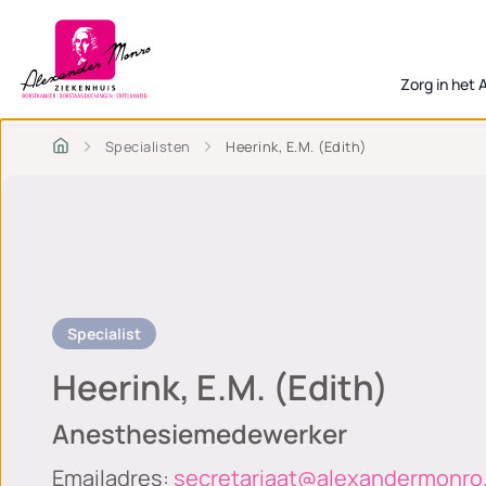
Zorg in het
Specialisten
Heerink, E.M. (Edith)
Specialist
Heerink, E.M. (Edith)
Anesthesiemedewerker
Emailadres:
secretariaat@alexandermonro.