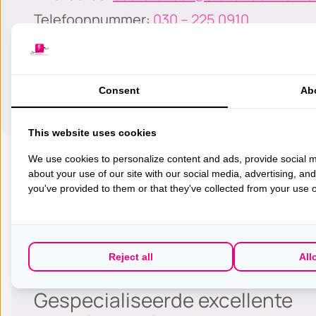
Telefoonnummer:
030 – 225 0910
Consent
Ab
This website uses cookies
We use cookies to personalize content and ads, provide social m
about your use of our site with our social media, advertising, an
you've provided to them or that they've collected from your use of
Reject all
All
Gespecialiseerde excellente