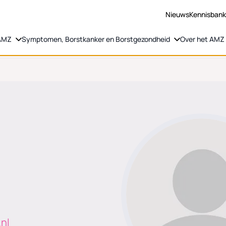
Nieuws
Kennisban
 AMZ
Symptomen, Borstkanker en Borstgezondheid
Over het AMZ
nl