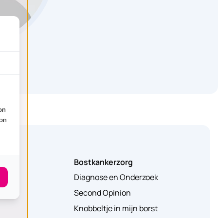
on
ion
Bostkankerzorg
Diagnose en Onderzoek
Second Opinion
Knobbeltje in mijn borst