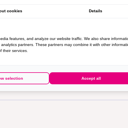
out cookies
Details
edia features, and analyze our website traffic. We also share informati
d analytics partners. These partners may combine it with other informat
 their services.
ow selection
Accept all