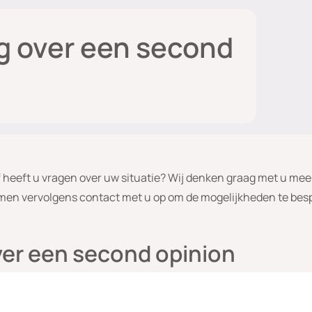
g over een second
heeft u vragen over uw situatie? Wij denken graag met u mee.
men vervolgens contact met u op om de mogelijkheden te bes
ver een second opinion