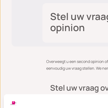
Stel uw vraa
opinion
Overweegt u een second opinion of 
eenvoudig uw vraag stellen. We ne
Stel uw vraag o
Naam
(Vereist)