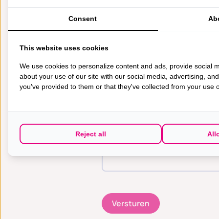
E-mailadres
(Vereist)
Consent
Ab
This website uses cookies
Onderwerp
(Vereist)
We use cookies to personalize content and ads, provide social m
about your use of our site with our social media, advertising, an
you've provided to them or that they've collected from your use of
Bericht
(Vereist)
Reject all
All
Versturen