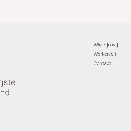
Wie zijn wij
Werken bij
Contact
gste
nd.