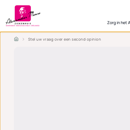
Zorg in het
Stel uw vraag over een second opinion