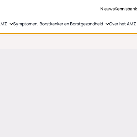
Nieuws
Kennisban
 AMZ
Symptomen, Borstkanker en Borstgezondheid
Over het AMZ