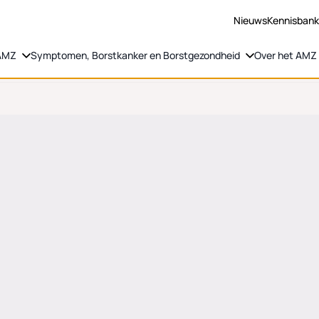
Nieuws
Kennisban
 AMZ
Symptomen, Borstkanker en Borstgezondheid
Over het AMZ