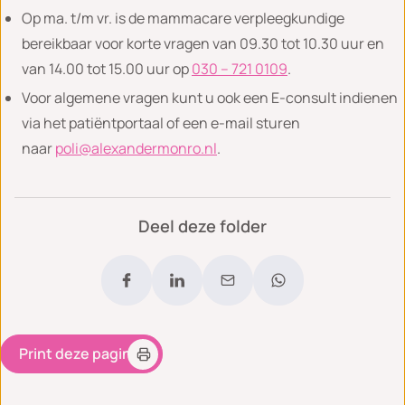
Op ma. t/m vr. is de mammacare verpleegkundige
bereikbaar voor korte vragen van 09.30 tot 10.30 uur en
van 14.00 tot 15.00 uur op
030 – 721 0109
.
Voor algemene vragen kunt u ook een E-consult indienen
via het patiëntportaal of een e-mail sturen
naar
poli@alexandermonro.nl
.
Deel deze folder
Print deze pagina