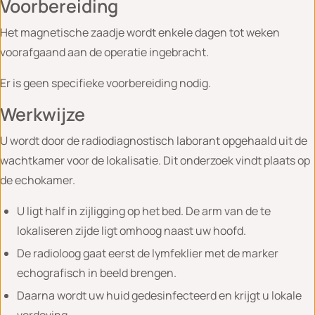
Voorbereiding
Het magnetische zaadje wordt enkele dagen tot weken
voorafgaand aan de operatie ingebracht.
Er is geen specifieke voorbereiding nodig.
Werkwijze
U wordt door de radiodiagnostisch laborant opgehaald uit de
wachtkamer voor de lokalisatie. Dit onderzoek vindt plaats op
de echokamer.
U ligt half in zijligging op het bed. De arm van de te
lokaliseren zijde ligt omhoog naast uw hoofd.
De radioloog gaat eerst de lymfeklier met de marker
echografisch in beeld brengen.
Daarna wordt uw huid gedesinfecteerd en krijgt u lokale
verdoving.