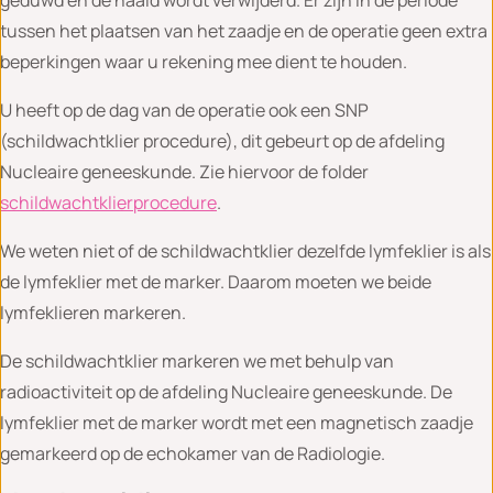
tussen het plaatsen van het zaadje en de operatie geen extra
beperkingen waar u rekening mee dient te houden.
U heeft op de dag van de operatie ook een SNP
(schildwachtklier procedure), dit gebeurt op de afdeling
Nucleaire geneeskunde. Zie hiervoor de folder
schildwachtklierprocedure
.
We weten niet of de schildwachtklier dezelfde lymfeklier is als
de lymfeklier met de marker. Daarom moeten we beide
lymfeklieren markeren.
De schildwachtklier markeren we met behulp van
radioactiviteit op de afdeling Nucleaire geneeskunde. De
lymfeklier met de marker wordt met een magnetisch zaadje
gemarkeerd op de echokamer van de Radiologie.