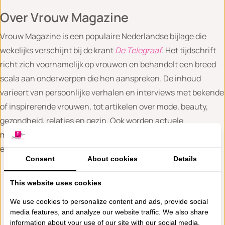
Over Vrouw Magazine
Vrouw Magazine is een populaire Nederlandse bijlage die
wekelijks verschijnt bij de krant
De Telegraaf
. Het tijdschrift
richt zich voornamelijk op vrouwen en behandelt een breed
scala aan onderwerpen die hen aanspreken. De inhoud
varieert van persoonlijke verhalen en interviews met bekende
of inspirerende vrouwen, tot artikelen over mode, beauty,
gezondheid, relaties en gezin. Ook worden actuele
maatschappelijke thema’s zoals werk, opvoeding en
emancipatie besproken.
Consent
About cookies
Details
Deel dit nieuwsartikel
This website uses cookies
We use cookies to personalize content and ads, provide social
media features, and analyze our website traffic. We also share
information about your use of our site with our social media,