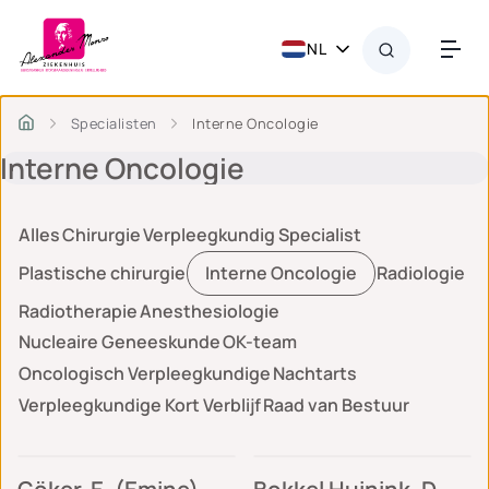
NL
Specialisten
Interne Oncologie
Interne Oncologie
Alles
Chirurgie
Verpleegkundig Specialist
Plastische chirurgie
Interne Oncologie
Radiologie
Radiotherapie
Anesthesiologie
Nucleaire Geneeskunde
OK-team
Oncologisch Verpleegkundige
Nachtarts
Verpleegkundige Kort Verblijf
Raad van Bestuur