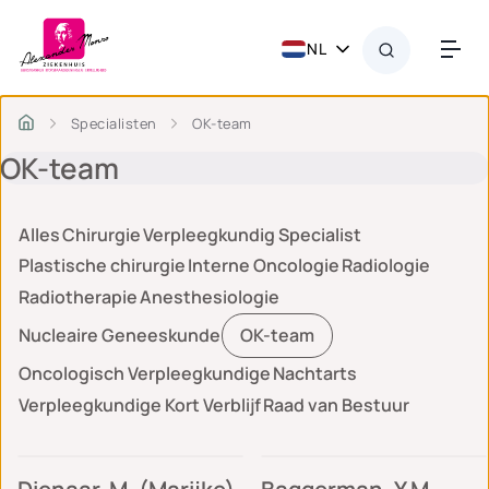
NL
Specialisten
OK-team
OK-team
Alles
Chirurgie
Verpleegkundig Specialist
Plastische chirurgie
Interne Oncologie
Radiologie
Radiotherapie
Anesthesiologie
Nucleaire Geneeskunde
OK-team
Oncologisch Verpleegkundige
Nachtarts
Verpleegkundige Kort Verblijf
Raad van Bestuur