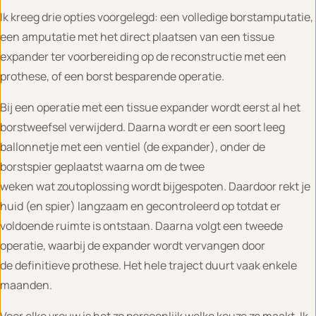
Ik kreeg drie opties voorgelegd: een volledige borstamputatie,
een amputatie met het direct plaatsen van een tissue
expander ter voorbereiding op de reconstructie met een
prothese, of een borst besparende operatie.
Bij een operatie met een tissue expander wordt eerst al het
borstweefsel verwijderd. Daarna wordt er een soort leeg
ballonnetje met een ventiel (de expander), onder de
borstspier geplaatst waarna om de twee
weken wat zoutoplossing wordt bijgespoten. Daardoor rekt je
huid (en spier) langzaam en gecontroleerd op totdat er
voldoende ruimte is ontstaan. Daarna volgt een tweede
operatie, waarbij de expander wordt vervangen door
de definitieve prothese. Het hele traject duurt vaak enkele
maanden.
Voor elke vrouw is het zo persoonlijk welke keuze ze maakt. Ik