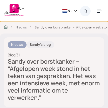
NL
Nieuws
Sandy over borstkanker – “Afgelopen week ston
Nieuws
Sandy's blog
Blog 31
Sandy over borstkanker –
“Afgelopen week stond in het
teken van gesprekken. Het was
een intensieve week, met enorm
veel informatie om te
verwerken.”