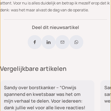
attent. Voor nu is alles duidelijk en betrap ik mezelf erop dat ik
denk: was het maar alvast de dag van de operatie.
Deel dit nieuwsartikel
Vergelijkbare artikelen
Sandy's blog
Sandy over borstkanker – “Onwijs
San
spannend en kwetsbaar was het om
sam
mijn verhaal te delen. Voor iedereen:
we 
dank jullie wel voor alle lieve reacties!