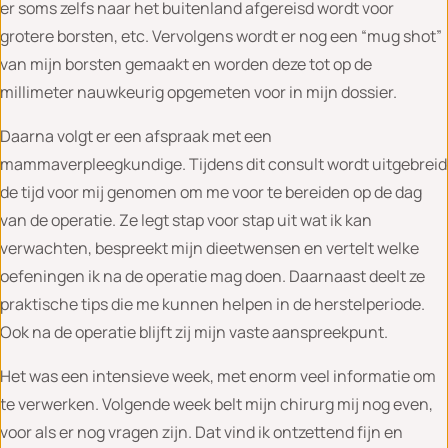
er soms zelfs naar het buitenland afgereisd wordt voor
grotere borsten, etc. Vervolgens wordt er nog een “mug shot”
van mijn borsten gemaakt en worden deze tot op de
millimeter nauwkeurig opgemeten voor in mijn dossier.
Daarna volgt er een afspraak met een
mammaverpleegkundige. Tijdens dit consult wordt uitgebreid
de tijd voor mij genomen om me voor te bereiden op de dag
van de operatie. Ze legt stap voor stap uit wat ik kan
verwachten, bespreekt mijn dieetwensen en vertelt welke
oefeningen ik na de operatie mag doen. Daarnaast deelt ze
praktische tips die me kunnen helpen in de herstelperiode.
Ook na de operatie blijft zij mijn vaste aanspreekpunt.
Het was een intensieve week, met enorm veel informatie om
te verwerken. Volgende week belt mijn chirurg mij nog even,
voor als er nog vragen zijn. Dat vind ik ontzettend fijn en