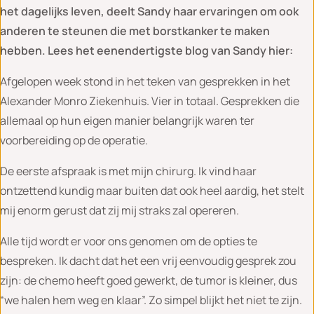
het dagelijks leven, deelt Sandy haar ervaringen om ook
anderen te steunen die met borstkanker te maken
hebben. Lees het eenendertigste blog van Sandy hier:
Afgelopen week stond in het teken van gesprekken in het
Alexander Monro Ziekenhuis. Vier in totaal. Gesprekken die
allemaal op hun eigen manier belangrijk waren ter
voorbereiding op de operatie.
De eerste afspraak is met mijn chirurg. Ik vind haar
ontzettend kundig maar buiten dat ook heel aardig, het stelt
mij enorm gerust dat zij mij straks zal opereren.
Alle tijd wordt er voor ons genomen om de opties te
bespreken. Ik dacht dat het een vrij eenvoudig gesprek zou
zijn: de chemo heeft goed gewerkt, de tumor is kleiner, dus
“we halen hem weg en klaar”. Zo simpel blijkt het niet te zijn.