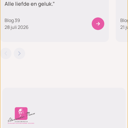
Alle liefde en geluk.”
Blog 39
Blo
28 juli 2026
21 j