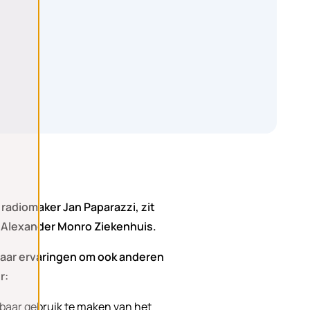
radiomaker Jan Paparazzi, zit
e Alexander Monro Ziekenhuis.
 haar ervaringen om ook anderen
r:
kbaar gebruik te maken van het