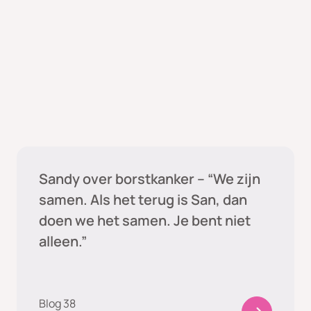
Sandy's blog
Sandy over borstkanker – “We zijn
samen. Als het terug is San, dan
doen we het samen. Je bent niet
alleen.”
Blog 38