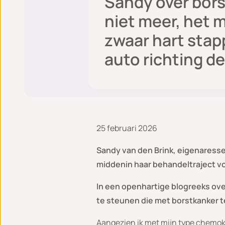
Sandy over bors
niet meer, het 
zwaar hart stapp
auto richting de
25 februari 2026
Sandy van den Brink, eigenaresse
middenin haar behandeltraject vo
In een openhartige blogreeks over
te steunen die met borstkanker 
Aangezien ik met mijn type chemoku