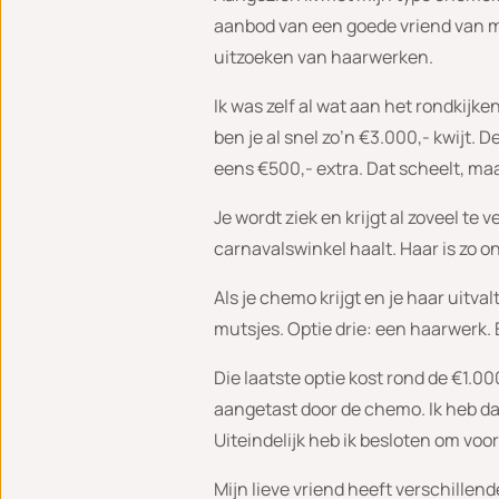
aanbod van een goede vriend van mij
uitzoeken van haarwerken.
Ik was zelf al wat aan het rondkijk
ben je al snel zo’n €3.000,- kwijt. 
eens €500,- extra. Dat scheelt, maar
Je wordt ziek en krijgt al zoveel te
carnavalswinkel haalt. Haar is zo on
Als je chemo krijgt en je haar uitval
mutsjes. Optie drie: een haarwerk.
Die laatste optie kost rond de €1.00
aangetast door de chemo. Ik heb daa
Uiteindelijk heb ik besloten om voo
Mijn lieve vriend heeft verschillen