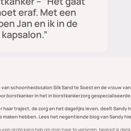
tkanker – “Het gaat
moet eraf. Met een
en Jan en ik in de
 kapsalon.”
 van schoonheidssalon Silk Sand te Soest en de vrouw van 
or borstkanker in het in borstkankerzorg gespecialiseerd
 haar traject, de zorg en het dagelijks leven, deelt Sandy
te maken hebben. Lees het negentiende blog van Sandy hie
ren grote kans heb om mijn haar te verliezen, besloot ik dan