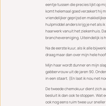
eentje tussen die precies lijkt op m
komt helemaal goed verzekert hij m
vriendelijker geprijsd en makkelij
hulpmiddel anders krijg je net als i
haarwerk vanuit het ziekenhuis. Da
branchevereniging. Uiteindelijk is h
Na de eerste kuur, als ik alle bijwer
draag maar dan over mijn hele hoofd
Mijn haar wordt dunner en mijn slap
gabbervrouw uit de jaren 90. Onder
in een staart. (En laat ik nou net
De tweede chemokuur dient zich aa
besluit ik dan ook te stoppen. Wat 
ook nog eens ruim twee uur sneller 