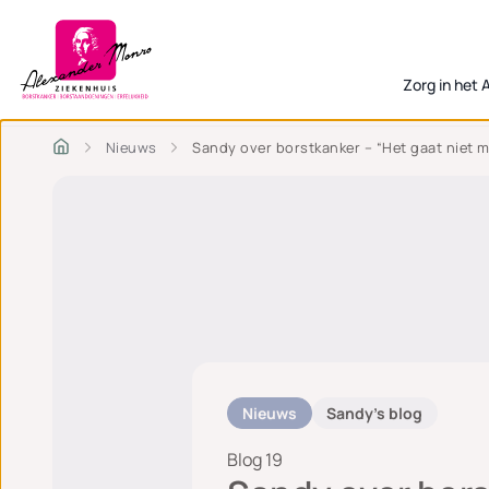
Zorg in het
Nieuws
Sandy over borstkanker – “Het gaat niet me
Nieuws
Sandy's blog
Blog 19