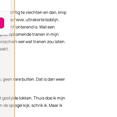
voorzichtig te vlechten en dan, knip
lijke, scheve, ultrakorte boblijn.
der confronterend is. Wat een
 dep de opkomende tranen in mijn
isschien wel wat tranen zou laten.
aakt.
, geen rare bulten. Dat is dan weer
t gestylde lokken. Thuis doe ik mijn
 de spiegel kijk, schrik ik. Maar ik