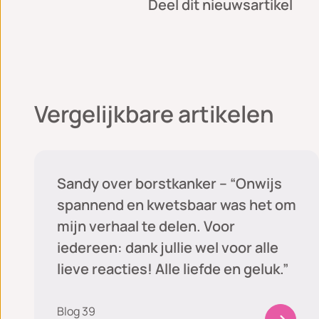
Deel dit nieuwsartikel
Vergelijkbare artikelen
Sandy's blog
Sandy over borstkanker – “Onwijs
spannend en kwetsbaar was het om
mijn verhaal te delen. Voor
iedereen: dank jullie wel voor alle
lieve reacties! Alle liefde en geluk.”
Blog 39