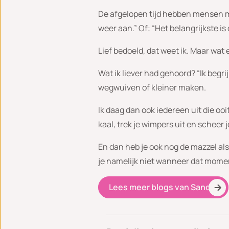
De afgelopen tijd hebben mensen mi
weer aan.” Of: “Het belangrijkste is 
Lief bedoeld, dat weet ik. Maar wa
Wat ik liever had gehoord? “Ik begrij
wegwuiven of kleiner maken.
Ik daag dan ook iedereen uit die oo
kaal, trek je wimpers uit en scheer 
En dan heb je ook nog de mazzel als
je namelijk niet wanneer dat moment
Lees meer blogs van Sandy