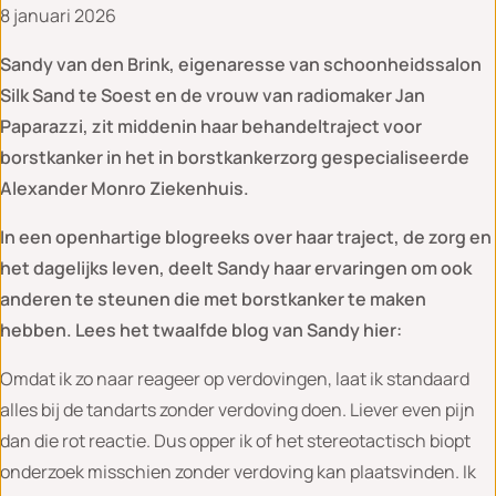
8 januari 2026
Sandy van den Brink, eigenaresse van schoonheidssalon
Silk Sand te Soest en de vrouw van radiomaker Jan
Paparazzi, zit middenin haar behandeltraject voor
borstkanker in het in borstkankerzorg gespecialiseerde
Alexander Monro Ziekenhuis.
In een openhartige blogreeks over haar traject, de zorg en
het dagelijks leven, deelt Sandy haar ervaringen om ook
anderen te steunen die met borstkanker te maken
hebben. Lees het twaalfde blog van Sandy hier:
Omdat ik zo naar reageer op verdovingen, laat ik standaard
alles bij de tandarts zonder verdoving doen. Liever even pijn
dan die rot reactie. Dus opper ik of het stereotactisch biopt
onderzoek misschien zonder verdoving kan plaatsvinden. Ik