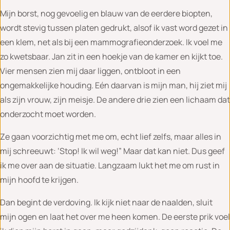
Mijn borst, nog gevoelig en blauw van de eerdere biopten,
wordt stevig tussen platen gedrukt, alsof ik vast word gezet in
een klem, net als bij een mammografieonderzoek. Ik voel me
zo kwetsbaar. Jan zit in een hoekje van de kamer en kijkt toe.
Vier mensen zien mij daar liggen, ontbloot in een
ongemakkelijke houding. Eén daarvan is mijn man, hij ziet mij
als zijn vrouw, zijn meisje. De andere drie zien een lichaam dat
onderzocht moet worden.
Ze gaan voorzichtig met me om, echt lief zelfs, maar alles in
mij schreeuwt: ‘Stop! Ik wil weg!” Maar dat kan niet. Dus geef
ik me over aan de situatie. Langzaam lukt het me om rust in
mijn hoofd te krijgen.
Dan begint de verdoving. Ik kijk niet naar de naalden, sluit
mijn ogen en laat het over me heen komen. De eerste prik voel