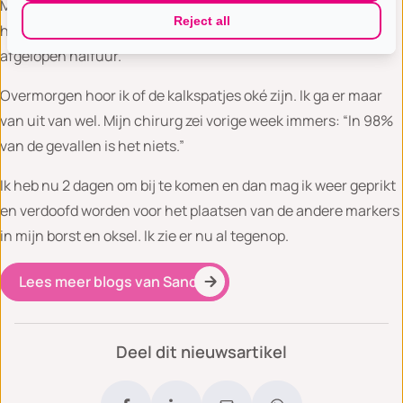
Mijn borst lijkt wel tijdelijk een andere vorm te hebben, door
Reject all
het geweld wat deze heeft moeten doorstaan van het
afgelopen halfuur.
Overmorgen hoor ik of de kalkspatjes oké zijn. Ik ga er maar
van uit van wel. Mijn chirurg zei vorige week immers: “In 98%
van de gevallen is het niets.”
Ik heb nu 2 dagen om bij te komen en dan mag ik weer geprikt
en verdoofd worden voor het plaatsen van de andere markers
in mijn borst en oksel. Ik zie er nu al tegenop.
Lees meer blogs van Sandy
Deel dit nieuwsartikel