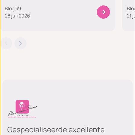
Blog 39
Blo
28 juli 2026
21 j
Gespecialiseerde excellente