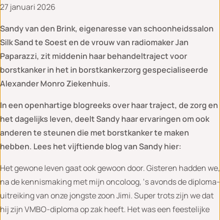
27 januari 2026
Sandy van den Brink, eigenaresse van schoonheidssalon
Silk Sand te Soest en de vrouw van radiomaker Jan
Paparazzi, zit middenin haar behandeltraject voor
borstkanker in het in borstkankerzorg gespecialiseerde
Alexander Monro Ziekenhuis.
In een openhartige blogreeks over haar traject, de zorg en
het dagelijks leven, deelt Sandy haar ervaringen om ook
anderen te steunen die met borstkanker te maken
hebben. Lees het vijftiende blog van Sandy hier:
Het gewone leven gaat ook gewoon door. Gisteren hadden we,
na de kennismaking met mijn oncoloog, ‘s avonds de diploma-
uitreiking van onze jongste zoon Jimi. Super trots zijn we dat
hij zijn VMBO-diploma op zak heeft. Het was een feestelijke