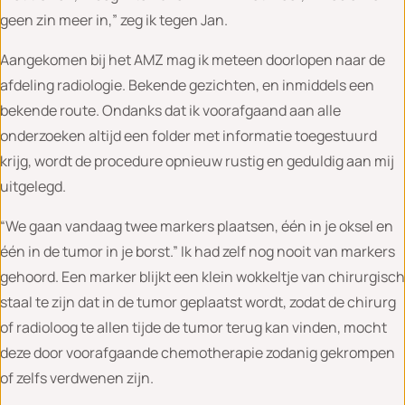
geen zin meer in,” zeg ik tegen Jan.
Aangekomen bij het AMZ mag ik meteen doorlopen naar de
afdeling radiologie. Bekende gezichten, en inmiddels een
bekende route. Ondanks dat ik voorafgaand aan alle
onderzoeken altijd een folder met informatie toegestuurd
krijg, wordt de procedure opnieuw rustig en geduldig aan mij
uitgelegd.
“We gaan vandaag twee markers plaatsen, één in je oksel en
één in de tumor in je borst.” Ik had zelf nog nooit van markers
gehoord. Een marker blijkt een klein wokkeltje van chirurgisch
staal te zijn dat in de tumor geplaatst wordt, zodat de chirurg
of radioloog te allen tijde de tumor terug kan vinden, mocht
deze door voorafgaande chemotherapie zodanig gekrompen
of zelfs verdwenen zijn.